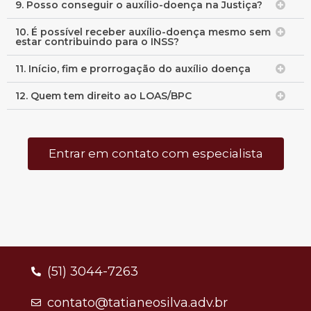
9. Posso conseguir o auxílio-doença na Justiça?
10. É possível receber auxílio-doença mesmo sem
estar contribuindo para o INSS?
11. Início, fim e prorrogação do auxílio doença
12. Quem tem direito ao LOAS/BPC
Entrar em contato com especialista
(51) 3044-7263
contato@tatianeosilva.adv.br