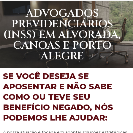
ADVOGADOS
PREVIDENCIÁRIOS
(INSS) EM ALVORADA,
CANOAS E PORTO
ALEGRE
SE VOCÊ DESEJA SE
APOSENTAR E NÃO SABE
COMO OU TEVE SEU
BENEFÍCIO NEGADO, NÓS
PODEMOS LHE AJUDAR:
A nossa atuação é focada em apontar soluções estratégicas