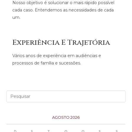
Nosso objetivo é solucionar o mais rápido possível
cada caso. Entendemos as necessidades de cada
um.
Experiência E Trajetória
Vários anos de experiência em audiências e
processos de família e sucessões.
AGOSTO 2026
D
S
T
Q
Q
S
S