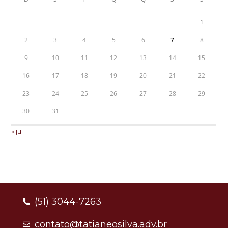
1
2
3
4
5
6
7
8
9
10
11
12
13
14
15
16
17
18
19
20
21
22
23
24
25
26
27
28
29
30
31
« jul
(51) 3044-7263
contato@tatianeosilva.adv.br