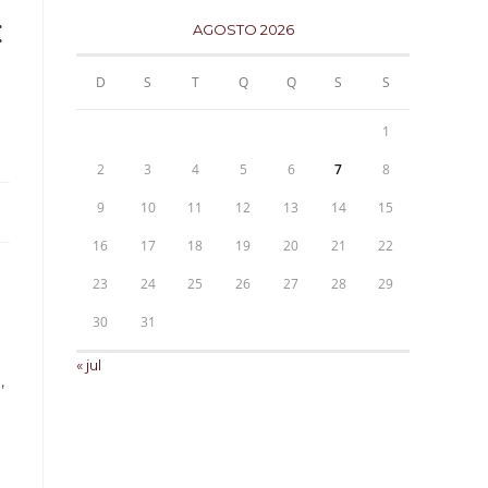
:
AGOSTO 2026
D
S
T
Q
Q
S
S
1
2
3
4
5
6
7
8
9
10
11
12
13
14
15
16
17
18
19
20
21
22
23
24
25
26
27
28
29
30
31
« jul
,