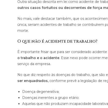
Outra situação descrita em lei como acidente de trab
outros casos fortuitos ou decorrentes de força mai
No mais, vale destacar também, que os aconteciment
única, seriam acidentes de trabalho se contribuírem p
morte.
O que não é acidente de trabalho?
É importante frisar que para ser considerado acidente 
o trabalho e o acidente
. Esse nexo pode ocorrer mes
serviço da empresa.
No que diz respeito às doenças do trabalho, que são 
ser enquadrados,
conforme prevê a legislação de regê
Doença degenerativa;
Doenças inerentes a grupo etário;
Aquelas que não produzam incapacidade laborativa