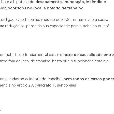
alho é a hipótese de
desabamento, inundação, incêndio e
or, ocorridos no local e horário de trabalho.
os ligados ao trabalho, mesmo que não tenham sido a causa
ara redução ou perda da sua capacidade para o trabalho ou até
de trabalho, é fundamental existir o
nexo de causalidade entre
mo fora do local de trabalho, basta que o funcionário esteja a
equiparadas ao acidente de trabalho,
nem todos os casos pod
ncia no artigo 20, parágrafo 1º, sendo elas:
;