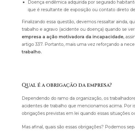
Doença endêmica adquirida por segurado habitant
que é resultante de exposição ou contato direto d
Finalizando essa questão, devemos ressaltar ainda, qu
trabalho e agravo (acidente ou doença) quando se veri
empresa a ação motivadora da incapacidade,
assi
artigo 337. Portanto, mais uma vez reforçando a nec
trabalho.
Qual é a obrigação da empresa?
Dependendo do ramo da organização, os trabalhador
acidentes de trabalho que mencionamos acima. Por i
obrigações previstas em lei quando essas situações o
Mas afinal, quais são essas obrigações? Podemos sepa