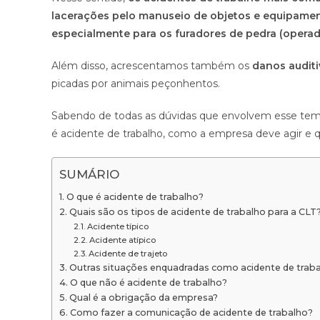
lacerações pelo manuseio de objetos e equipamento
especialmente para os furadores de pedra (operado
Além disso, acrescentamos também os
danos audit
picadas por animais peçonhentos.
Sabendo de todas as dúvidas que envolvem esse tema 
é acidente de trabalho, como a empresa deve agir e q
SUMÁRIO
O que é acidente de trabalho?
Quais são os tipos de acidente de trabalho para a CLT
Acidente típico
Acidente atípico
Acidente de trajeto
Outras situações enquadradas como acidente de traba
O que não é acidente de trabalho?
Qual é a obrigação da empresa?
Como fazer a comunicação de acidente de trabalho?