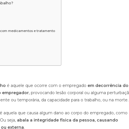
abalho?
os com medicamentos e tratamento
lho
é aquele que ocorre com o empregado
em decorrência do
a o empregador
, provocando lesão corporal ou alguma perturbaç
ente ou temporária, da capacidade para o trabalho, ou na morte.
e, é aquela que causa algum dano ao corpo do empregado, como
 Ou seja,
abala a integridade física da pessoa, causando
 ou externa
.