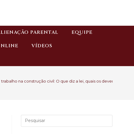
ALIENAÇÃO PARENTAL
EQUIPE
ONLINE
VÍDEOS
trabalho na construção civil: O que diz a lei, quais os deveres da emp