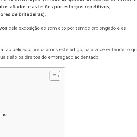
s afiados e as lesões por esforços repetitivos,
res de britadeiras).
ivos
pela exposição ao som alto por tempo prolongado e às
tão delicado, preparamos este artigo, para você entender o q
uais são os direitos do empregado acidentado.
?
lho.