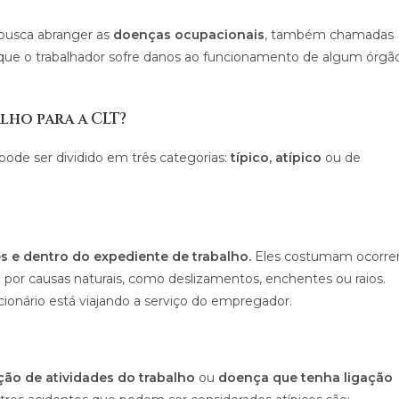
 busca abranger as
doenças ocupacionais
, também chamadas
 que o trabalhador sofre danos ao funcionamento de algum órgão
lho para a CLT?
pode ser dividido em três categorias:
típico, atípico
ou de
s e dentro do expediente de trabalho.
Eles costumam ocorre
 por causas naturais, como deslizamentos, enchentes ou raios.
cionário está viajando a serviço do empregador.
ção de atividades do trabalho
ou
doença que tenha ligação