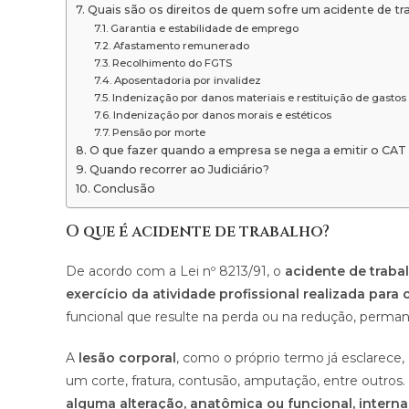
Quais são os direitos de quem sofre um acidente de tr
Garantia e estabilidade de emprego
Afastamento remunerado
Recolhimento do FGTS
Aposentadoria por invalidez
Indenização por danos materiais e restituição de gast
Indenização por danos morais e estéticos
Pensão por morte
O que fazer quando a empresa se nega a emitir o CAT
Quando recorrer ao Judiciário?
Conclusão
O que é acidente de trabalho?
De acordo com a Lei nº 8213/91, o
acidente de traba
exercício da atividade profissional realizada par
funcional que resulte na perda ou na redução, perman
A
lesão corporal
, como o próprio termo já esclarec
um corte, fratura, contusão, amputação, entre outros.
alguma alteração, anatômica ou funcional, interna