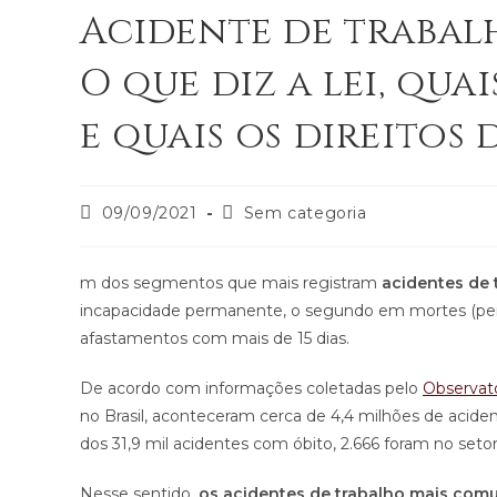
Acidente de trabal
O que diz a lei, qua
e quais os direitos
09/09/2021
Sem categoria
m dos segmentos que mais registram
acidentes de 
incapacidade permanente, o segundo em mortes (perd
afastamentos com mais de 15 dias.
De acordo com informações coletadas pelo
Observató
no Brasil, aconteceram cerca de 4,4 milhões de acident
dos 31,9 mil acidentes com óbito, 2.666 foram no seto
Nesse sentido,
os acidentes de trabalho mais comun