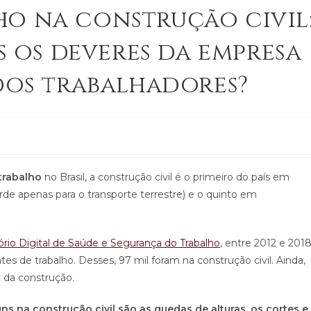
ho na construção civil
is os deveres da empresa
 dos trabalhadores?
trabalho
no Brasil, a construção civil é o primeiro do país em
e apenas para o transporte terrestre) e o quinto em
rio Digital de Saúde e Segurança do Trabalho
, entre 2012 e 2018
es de trabalho. Desses, 97 mil foram na construção civil. Ainda,
r da construção.
s na construção civil são as quedas de alturas, os cortes e