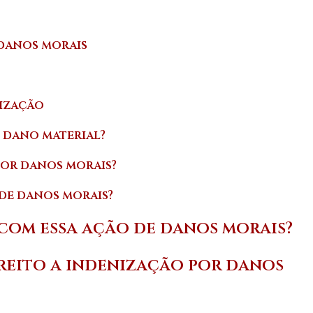
 danos morais
nização
e dano material?
por danos morais?
de danos morais?
 com essa ação de danos morais?
ireito a indenização por danos