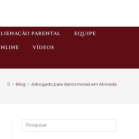
ALIENAÇÃO PARENTAL
EQUIPE
ONLINE
VÍDEOS
>
Blog
>
Advogado para danos morais em Alvorada