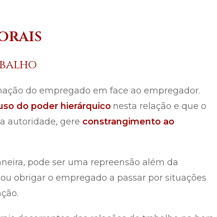
orais
abalho
dinação do empregado em face ao empregador.
uso do poder hierárquico
nesta relação e que o
ua autoridade, gere
constrangimento ao
aneira, pode ser uma repreensão além da
 ou obrigar o empregado a passar por situações
nção.