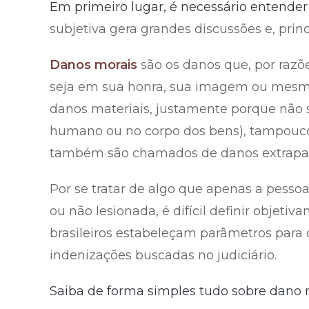
Em primeiro lugar, é necessário entende
subjetiva gera grandes discussões e, prin
Danos morais
são os danos que, por razõ
seja em sua honra, sua imagem ou mesmo
danos materiais, justamente porque não 
humano ou no corpo dos bens), tampouco 
também são chamados de danos extrapat
Por se tratar de algo que apenas a pessoa 
ou não lesionada, é difícil definir objeti
brasileiros estabeleçam parâmetros para 
indenizações buscadas no judiciário.
Saiba de forma simples tudo sobre dano m