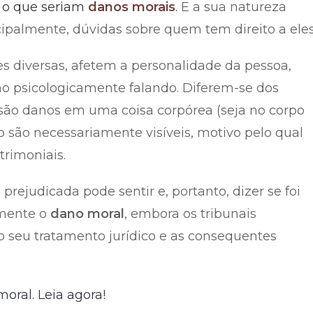
r o que seriam
danos morais
.
E a sua natureza
cipalmente, dúvidas sobre quem tem direito a eles
es diversas, afetem a personalidade da pessoa,
 psicologicamente falando. Diferem-se dos
são danos em uma coisa corpórea (seja no corpo
são necessariamente visíveis, motivo pelo qual
rimoniais.
prejudicada pode sentir e, portanto, dizer se foi
vamente o
dano moral
, embora os tribunais
o seu tratamento jurídico e as consequentes
oral. Leia agora!