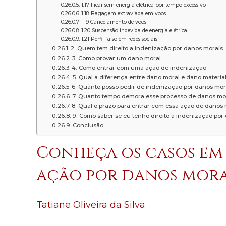
1.17 Ficar sem energia elétrica por tempo excessivo
1.18 Bagagem extraviada em voos
1.19 Cancelamento de voos
1.20 Suspensão indevida de energia elétrica
1.21 Perfil falso em redes sociais
2. Quem tem direito a indenização por danos morais
3. Como provar um dano moral
4. Como entrar com uma ação de indenização
5. Qual a diferença entre dano moral e dano materia
6. Quanto posso pedir de indenização por danos mor
7. Quanto tempo demora esse processo de danos mo
8. Qual o prazo para entrar com essa ação de danos
9. Como saber se eu tenho direito a indenização por
Conclusão
Conheça os casos em 
ação por danos mora
Tatiane Oliveira da Silva