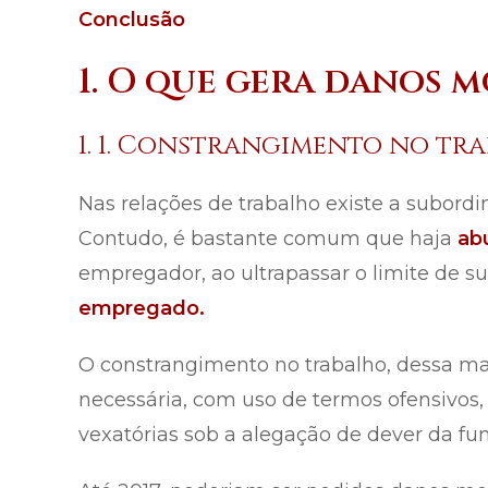
Conclusão
1. O que gera danos m
1. 1. Constrangimento no tr
Nas relações de trabalho existe a subor
Contudo, é bastante comum que haja
ab
empregador, ao ultrapassar o limite de s
empregado.
O constrangimento no trabalho, dessa m
necessária, com uso de termos ofensivos,
vexatórias sob a alegação de dever da fu