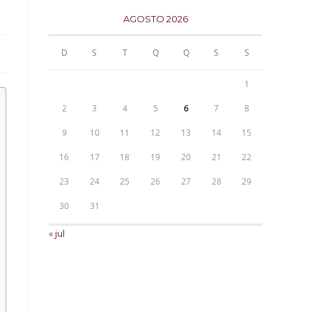
AGOSTO 2026
D
S
T
Q
Q
S
S
1
2
3
4
5
6
7
8
9
10
11
12
13
14
15
16
17
18
19
20
21
22
23
24
25
26
27
28
29
30
31
« jul