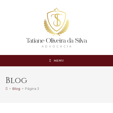
MENU
Blog
>
Blog
>
Página 3