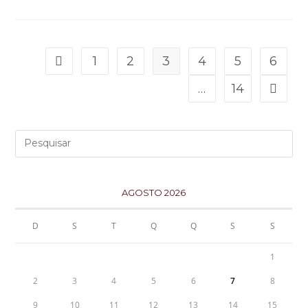
1
2
3
4
5
6
…
14
AGOSTO 2026
D
S
T
Q
Q
S
S
1
2
3
4
5
6
7
8
9
10
11
12
13
14
15