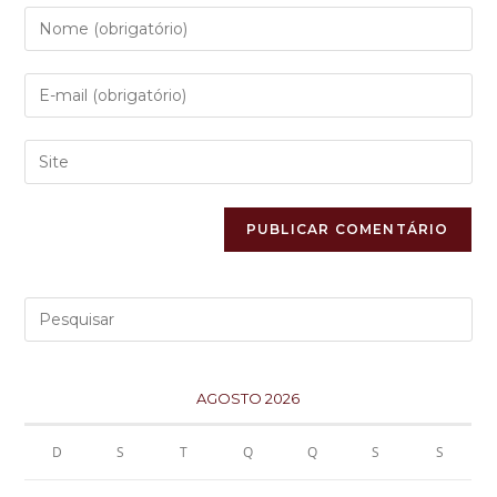
AGOSTO 2026
D
S
T
Q
Q
S
S