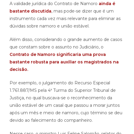
A validade jurídica do Contrato de Namoro
ainda é
bastante discutida
, mas pode-se dizer que é um
instrumento cada vez mais relevante para eliminar as
dúvidas sobre namoro e união estável.
Além disso, considerando o grande aumento de casos
que constam sobre o assunto no Judiciário, o
Contrato
de Namoro significaria uma prova
bastante robusta para auxiliar os magistrados na
decisão.
Por exemplo, o julgamento do Recurso Especial
1.761.887/MS pela 4ª Turma do Superior Tribunal de
Justiça, no qual buscava-se o reconhecimento da
união estável de um casal que passou a morar juntos
após um mês e meio de namoro, cujo término se deu
devido ao falecimento do companheiro.
Nesse caso, o ministro Luis Felipe Salomão, relator do