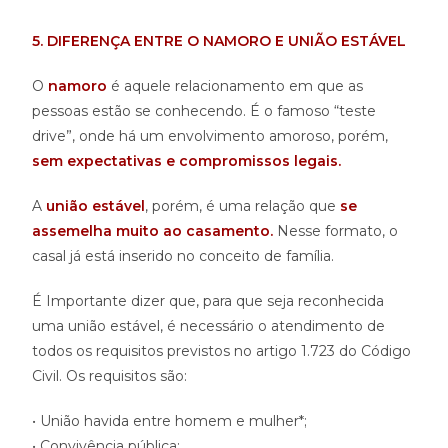
5. DIFERENÇA ENTRE O NAMORO E UNIÃO ESTÁVEL
O
namoro
é aquele relacionamento em que as
pessoas estão se conhecendo. É o famoso “teste
drive”, onde há um envolvimento amoroso, porém,
sem expectativas e compromissos legais.
A
união estável
, porém, é uma relação que
se
assemelha muito ao casamento.
Nesse formato, o
casal já está inserido no conceito de família.
É Importante dizer que, para que seja reconhecida
uma união estável, é necessário o atendimento de
todos os requisitos previstos no artigo 1.723 do Código
Civil. Os requisitos são:
• União havida entre homem e mulher*;
• Convivência pública;