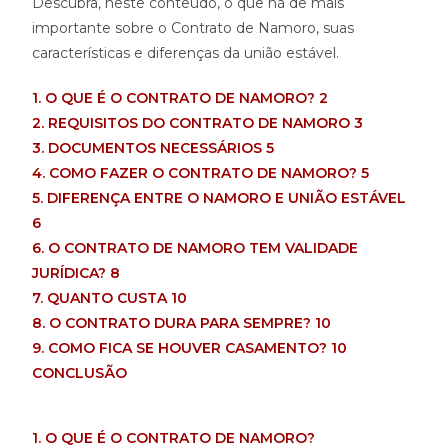
Descubra, neste conteúdo, o que há de mais
importante sobre o Contrato de Namoro, suas
características e diferenças da união estável.
1. O QUE É O CONTRATO DE NAMORO? 2
2. REQUISITOS DO CONTRATO DE NAMORO 3
3. DOCUMENTOS NECESSÁRIOS 5
4. COMO FAZER O CONTRATO DE NAMORO? 5
5. DIFERENÇA ENTRE O NAMORO E UNIÃO ESTÁVEL
6
6. O CONTRATO DE NAMORO TEM VALIDADE
JURÍDICA? 8
7. QUANTO CUSTA 10
8. O CONTRATO DURA PARA SEMPRE? 10
9. COMO FICA SE HOUVER CASAMENTO? 10
CONCLUSÃO
1. O QUE É O CONTRATO DE NAMORO?