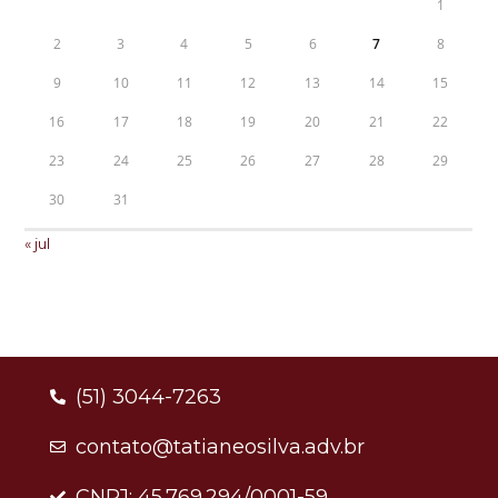
1
2
3
4
5
6
7
8
9
10
11
12
13
14
15
16
17
18
19
20
21
22
23
24
25
26
27
28
29
30
31
« jul
(51) 3044-7263
contato@tatianeosilva.adv.br
CNPJ: 45.769.294/0001-59