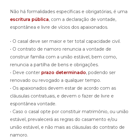
Não há formalidades específicas e obrigatórias, é uma
escritura pública
, com a declaração de vontade,
espontânea e livre de vícios dos apaixonados.
• O casal deve ser maior e ter total capacidade civil.
• O contrato de namoro renuncia a vontade de
construir família com a união estável, bem como,
renuncia a partilha de bens e obrigações.
• Deve conter
prazo determinado
, podendo ser
renovado ou revogado a qualquer tempo.
• Os apaixonados devem estar de acordo com as
cláusulas contratuais, e devem o fazer de livre e
espontânea vontade.
• Caso o casal opte por constituir matrimônio, ou união
estável, prevalecerá as regras do casamento e/ou
união estável, e não mais as cláusulas do contrato de
namoro.