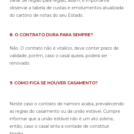
variar de região para região, assim, é importante
observar a tabela de custas e emolumentos atualizada
do cartório de notas do seu Estado.
8. O CONTRATO DURA PARA SEMPRE?
Não. O contrato não é vitalício, deve conter prazo de
validade, porém, caso o casal queira, poderá ser
renovado.
9. COMO FICA SE HOUVER CASAMENTO?
Neste caso o contrato de namoro acaba, prevalecendo
as regras do casamento ou da união estável. Cumpre
informar que a união estável não é um ato solene,
então, caso o casal sinta a vontade de constituir
família.