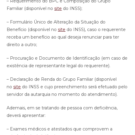
– Requerimento do BPC e Composição do Grupo
Familiar (disponível no
site
do INSS);
– Formulário Único de Alteração da Situação do
Benefício (disponível no
site
do INSS), caso o requerente
receba um benefício ao qual deseja renunciar para ter
direito a outro;
– Procuração e Documento de Identificação (em caso de
existência de representante legal do requerente).
– Declaração de Renda do Grupo Familiar (disponível
no
site
do INSS e cujo preenchimento será efetuado pelo
servidor da autarquia no momento do atendimento).
Ademais, em se tratando de pessoa com deficiência,
deverá apresentar:
– Exames médicos e atestados que comprovem a