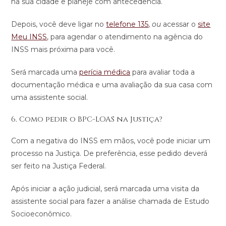
na sua cidade e planeje com antecedência.
Depois, você deve ligar no
telefone 135
,
ou
acessar o
site
Meu INSS
, para agendar o atendimento na agência do
INSS mais próxima para você.
Será marcada uma
perícia médica
para avaliar toda a
documentação médica e uma avaliação da sua casa com
uma assistente social.
6. Como pedir o BPC-LOAS na Justiça?
Com a negativa do INSS em mãos, você pode iniciar um
processo na Justiça. De preferência, esse pedido deverá
ser feito na Justiça Federal.
Após iniciar a ação judicial, será marcada uma visita da
assistente social para fazer a análise chamada de Estudo
Socioeconômico.