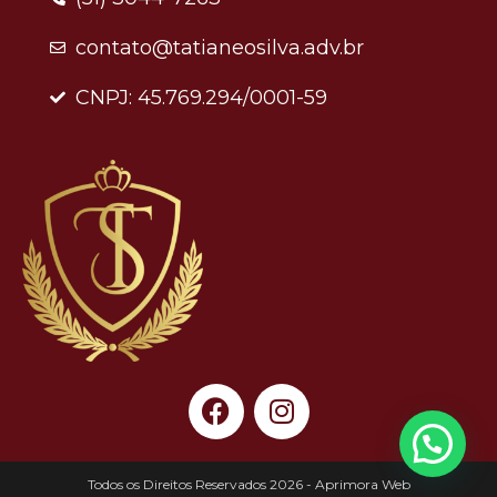
contato@tatianeosilva.adv.br
CNPJ: 45.769.294/0001-59
Todos os Direitos Reservados 2026 - Aprimora Web