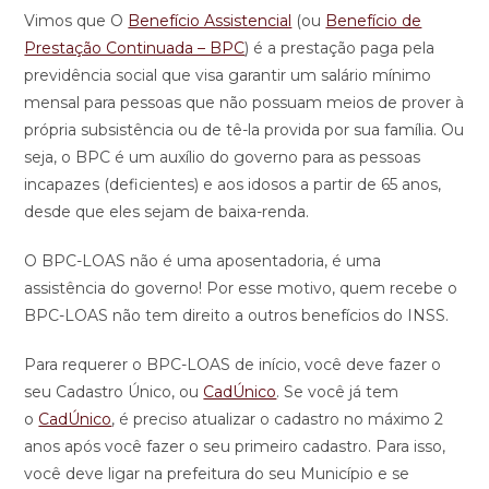
Vimos que O
Benefício Assistencial
(ou
Benefício de
Prestação Continuada – BPC
) é a prestação paga pela
previdência social que visa garantir um salário mínimo
mensal para pessoas que não possuam meios de prover à
própria subsistência ou de tê-la provida por sua família. Ou
seja, o BPC é um auxílio do governo para as pessoas
incapazes (deficientes) e aos idosos a partir de 65 anos,
desde que eles sejam de baixa-renda.
O BPC-LOAS não é uma aposentadoria, é uma
assistência do governo! Por esse motivo, quem recebe o
BPC-LOAS não tem direito a outros benefícios do INSS.
Para requerer o BPC-LOAS de início, você deve fazer o
seu Cadastro Único, ou
CadÚnico
. Se você já tem
o
CadÚnico
, é preciso atualizar o cadastro no máximo 2
anos após você fazer o seu primeiro cadastro. Para isso,
você deve ligar na prefeitura do seu Município e se