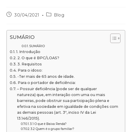
30/04/2021
Blog
SUMÁRIO
SUMÁRIO
1. Introdução
2. O que é BPC/LOAS?
3. Requisitos
Para o idoso:
-Ter mais de 65 anos de idade.
Para o portador de deficiência:
– Possuir deficiência (pode ser de qualquer
natureza) que, em interação com uma ou mais
barreiras, pode obstruir sua participação plena e
efetiva na sociedade em igualdade de condições com
as demais pessoas (art. 3º, inciso IV da Lei
13.146/2015).
3.1 O que é Baixa Renda?
3.2 Quem é o grupo familiar?