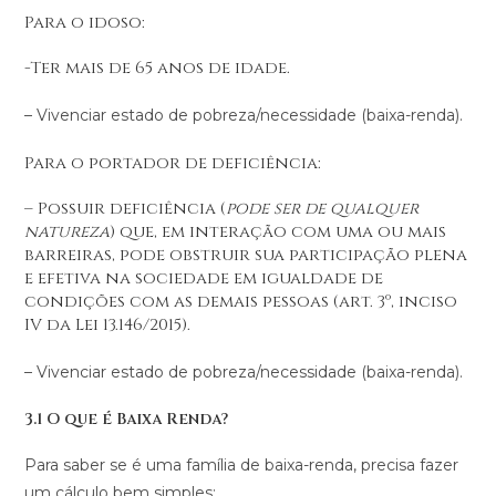
Para o idoso:
-Ter mais de 65 anos de idade.
– Vivenciar estado de pobreza/necessidade (baixa-renda).
Para o portador de deficiência:
– Possuir deficiência (
pode ser de qualquer
natureza
) que, em interação com uma ou mais
barreiras, pode obstruir sua participação plena
e efetiva na sociedade em igualdade de
condições com as demais pessoas (art. 3º, inciso
IV da Lei 13.146/2015).
– Vivenciar estado de pobreza/necessidade (baixa-renda).
3.1 O que é Baixa Renda?
Para saber se é uma família de baixa-renda, precisa fazer
um cálculo bem simples: