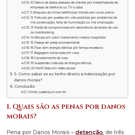
10 Desvio de dados pessoais de clientes por trabalhadores de
empresas de telefonia ou TV a cabo
11 Bloqueio de linhas telefônicas móveis sem aviso prévio
12 Fraturas por quedas em vias públicas por problemas de
má conservação, falta de iluminação ou má sinalização
13 Perda de compromissos em decorrência de atraso de voo
ou overbooking
14 Recusa em cobrir tratamento médico hospitalar
15 Pessoa ser presa erroneamente
16 Ficar sem energia elétrica por tempo excessivo
17 Bagagem extraviada em voos
18 Cancelamento de voos
19 Suspensão indevida de energia elétrica
20 Perfil falso em redes sociais
5. Como saber se eu tenho direito a indenização por
danos morais?
Conclusão
Fonte: jusdecisum.com.br
1. Quais são as penas por danos
morais?
Pena por Danos Morais –
detenção
, de três