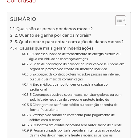
Conclusão
SUMÁRIO
1. Quais são as penas por danos morais?
2. Quanto se ganha por danos morais?
3. Qual o prazo para entrar com ação de danos morais?
4. Causas que mais geram indenizações:
1 Suspensão indevida de fornecimento de energia elétrica ou
água em virtude de cobranças antigas
2 Falta de notificação do devedor na inscrição de seu nome em
órgãos de proteção ao crédito ou inscrição indevida
3 Exposição de conteúdo ofensivo sobre pessoas na internet
ou qualquer meio de comunicação
4 Erro médico, quando for demonstrada a culpa do
profissional
5 Cobranças abusivas, sob ameaça, constrangedoras ou com
publicidade negativa do devedor e protesto indevido
6 Clonagem de cartão de crédito ou obtenção de senha de
forma fraudulenta
7 Retenção do salário de correntista para pagamento de
débitos com o banco
8 Descontos em contas bancárias sem autorização do cliente
9 Pessoa atingida por bala perdida em tentativas de roubos
de malotes de dinheiro em frente a agências bancárias