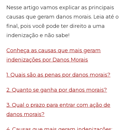
Nesse artigo vamos explicar as principais
causas que geram danos morais. Leia até o
final, pois você pode ter direito a uma
indenização e não sabe!
Conheça as causas que mais geram
indenizações por Danos Morais
1. Quais são as penas por danos morais?
2. Quanto se ganha por danos morais?
3. Qual o prazo para entrar com ação de
danos morais?
4. Causas que mais geram indenizações: