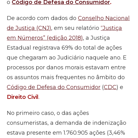
o
Código de Defesa do Consumidor
.
De acordo com dados do
Conselho Nacional
de Justiça (CNJ)
, em seu relatório
“Justiça
em Números” (edição 2018)
, a Justiça
Estadual registrava 69% do total de ações
que chegaram ao Judiciário naquele ano. E
processos por danos morais estavam entre
os assuntos mais frequentes no âmbito do
Código de Defesa do Consumidor
(
CDC
) e
Direito Civil
.
No primeiro caso, o das ações
consumeristas, a demanda de indenização
estava presente em 1.760.905 ações (3,46%