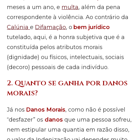
meses a um ano, e
multa
, além da pena
correspondente à violência. Ao contrário da
Calúnia
e
Difamação
, o
bem jurídico
tutelado, aqui, é a honra subjetiva que é a
constituída pelos atributos morais
(dignidade) ou físicos, intelectuais, sociais
(decoro) pessoais de cada indivíduo.
2. Quanto se ganha por danos
morais?
Já nos
Danos Morais
, como não é possível
“desfazer” os
danos
que uma pessoa sofreu,
nem estipular uma quantia em razão disso,
o valor da Indenização vai depender muito