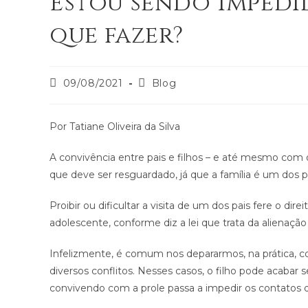
Estou sendo impedid
que fazer?
09/08/2021
Blog
Por Tatiane Oliveira da Silva
A convivência entre pais e filhos – e até mesmo com ou
que deve ser resguardado, já que a família é um dos p
Proibir ou dificultar a visita de um dos pais fere o d
adolescente, conforme diz a lei que trata da alienação
Infelizmente, é comum nos depararmos, na prática, 
diversos conflitos. Nesses casos, o filho pode acaba
convivendo com a prole passa a impedir os contatos do