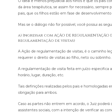
O ideal e menos prejudicial aos filhos é que os pais 
da área terapêutica, se assim for necessário, sempr
pais, que os filhos estão em fase de desenvolvimento
Mas se o diálogo não for possível, você possui as segui
a) Ingressar com AÇÃO DE REGULAMENTAÇÃO 
regulamentação de visitas)
A Ação de regulamentação de visitas, é o caminho leg
requerer o direito de visitas ao filho, neto ou sobrinho.
A regulamentação de visita feita em juízo especifica
horário, lugar, duração, etc.
Tais definições realizadas pelos pais e homologadas
obrigação para ambos.
Caso as partes não entrem em acordo, o Juiz poderá d
assistentes sociais, com a intenção de verificar as con