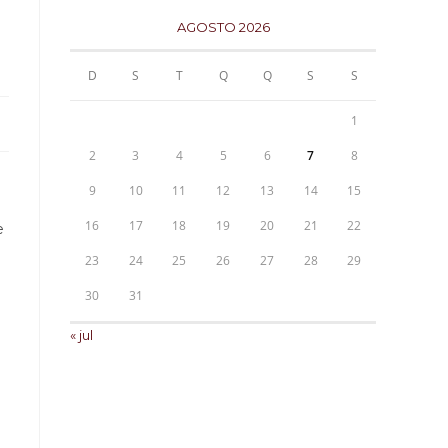
AGOSTO 2026
D
S
T
Q
Q
S
S
1
2
3
4
5
6
7
8
9
10
11
12
13
14
15
16
17
18
19
20
21
22
e
23
24
25
26
27
28
29
30
31
« jul