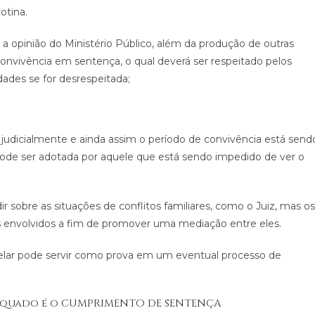
otina.
a a opinião do Ministério Público, além da produção de outras
convivência em sentença, o qual deverá ser respeitado pelos
idades se for desrespeitada;
judicialmente e ainda assim o período de convivência está send
ode ser adotada por aquele que está sendo impedido de ver o
r sobre as situações de conflitos familiares, como o Juiz, mas os
 envolvidos a fim de promover uma mediação entre eles.
elar pode servir como prova em um eventual processo de
 adequado é o CUMPRIMENTO DE SENTENÇA