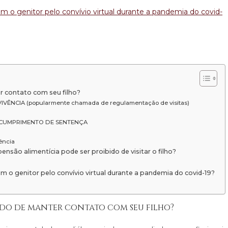
 com o genitor pelo convívio virtual durante a pandemia do covid-
r contato com seu filho?
ÊNCIA (popularmente chamada de regulamentação de visitas)
 é o CUMPRIMENTO DE SENTENÇA
ência
ensão alimentícia pode ser proibido de visitar o filho?
 com o genitor pelo convívio virtual durante a pandemia do covid-19?
edido de manter contato com seu filho?