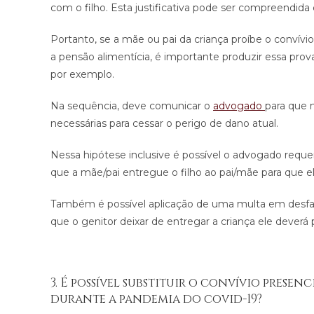
com o filho. Esta justificativa pode ser compreendida
Portanto, se a mãe ou pai da criança proíbe o convív
a pensão alimentícia, é importante produzir essa pr
por exemplo.
Na sequência, deve comunicar o
advogado
para que n
necessárias para cessar o perigo de dano atual.
Nessa hipótese inclusive é possível o advogado requ
que a mãe/pai entregue o filho ao pai/mãe para que e
Também é possível aplicação de uma multa em desfav
que o genitor deixar de entregar a criança ele deverá
3. É possível substituir o convívio prese
durante a pandemia do covid-19?