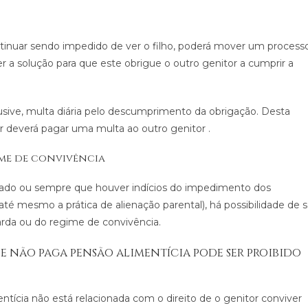
tinuar sendo impedido de ver o filho, poderá mover um process
r a solução para que este obrigue o outro genitor a cumprir a
sive, multa diária pelo descumprimento da obrigação. Desta
tor deverá pagar uma multa ao outro genitor .
ime de convivência
uado ou sempre que houver indícios do impedimento dos
 até mesmo a prática de alienação parental), há possibilidade de 
rda ou do regime de convivência.
ue não paga pensão alimentícia pode ser proibido
tícia não está relacionada com o direito de o genitor conviver