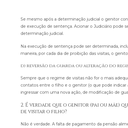
Se mesmo após a determinação judicial o genitor con
de execução de sentença. Acionar o Judiciário pode se
determinação judicial.
Na execução de sentença pode ser determinada, inclu
maneira, por cada dia de proibição das visitas, o geni
d) reversão da guarda ou alteração do reg
Sempre que o regime de visitas não for o mais adeq
contatos entre o filho e o genitor (o que pode indicar
ingressar com uma nova ação, de modificação de gua
2. É verdade que o genitor (pai ou mãe) q
de visitar o filho?
Não é verdade. A falta de pagamento da pensão alimen