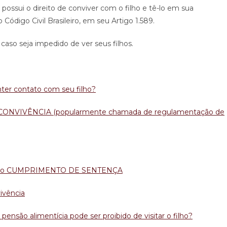
possui o direito de conviver com o filho e tê-lo em sua
digo Civil Brasileiro, em seu Artigo 1.589.
caso seja impedido de ver seus filhos.
nter contato com seu filho?
ONVIVÊNCIA (popularmente chamada de regulamentação de
ado é o CUMPRIMENTO DE SENTENÇA
ivência
ensão alimentícia pode ser proibido de visitar o filho?