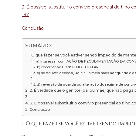
3. É possível substituir o convívio presencial do filho
19?
Conclusão
SUMÁRIO
1. O que fazer se você estiver sendo impedido de mante
a) Ingressar com AÇÃO DE REGULAMENTAÇÃO DA CONVIV
b) recorrer ao CONSELHO TUTELAR
c) se houver decisão judicial, o meio mais adequado
d) reversão da guarda ou alteração do regime de conviv
2. É verdade que o genitor (pai ou mãe) que não paga p
3. É possível substituir o convívio presencial do filho
Conclusão
1. O que fazer se você estiver sendo imp