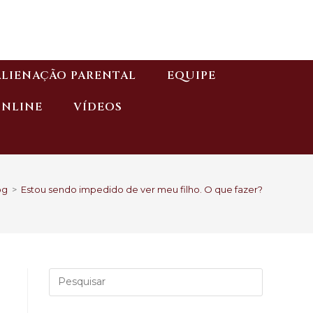
ALIENAÇÃO PARENTAL
EQUIPE
ONLINE
VÍDEOS
og
>
Estou sendo impedido de ver meu filho. O que fazer?