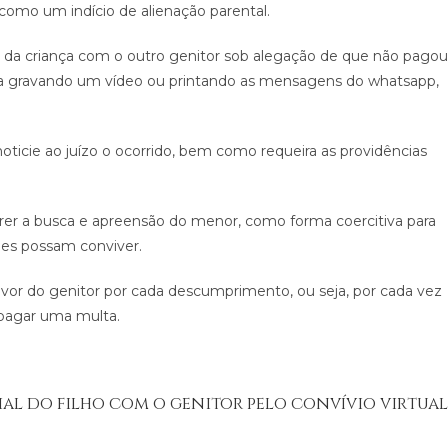
 como um indício de alienação parental.
io da criança com o outro genitor sob alegação de que não pagou
ova gravando um vídeo ou printando as mensagens do whatsapp,
oticie ao juízo o ocorrido, bem como requeira as providências
erer a busca e apreensão do menor, como forma coercitiva para
les possam conviver.
or do genitor por cada descumprimento, ou seja, por cada vez
 pagar uma multa.
ncial do filho com o genitor pelo convívio virtual