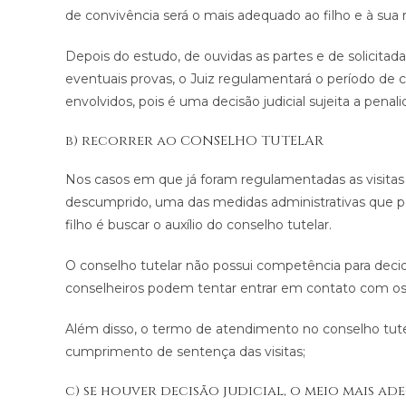
de convivência será o mais adequado ao filho e à sua r
Depois do estudo, de ouvidas as partes e de solicitad
eventuais provas, o Juiz regulamentará o período de 
envolvidos, pois é uma decisão judicial sujeita a penal
b) recorrer ao CONSELHO TUTELAR
Nos casos em que já foram regulamentadas as visitas 
descumprido, uma das medidas administrativas que p
filho é buscar o auxílio do conselho tutelar.
O conselho tutelar não possui competência para decidi
conselheiros podem tentar entrar em contato com os
Além disso, o termo de atendimento no conselho tut
cumprimento de sentença das visitas;
c) se houver decisão judicial, o meio mais