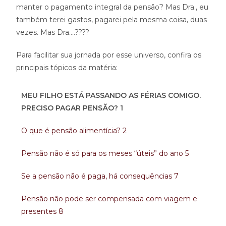
manter o pagamento integral da pensão? Mas Dra., eu
também terei gastos, pagarei pela mesma coisa, duas
vezes. Mas Dra….????
Para facilitar sua jornada por esse universo, confira os
principais tópicos da matéria:
MEU FILHO ESTÁ PASSANDO AS FÉRIAS COMIGO.
PRECISO PAGAR PENSÃO?
1
O que é pensão alimentícia?
2
Pensão não é só para os meses “úteis” do ano
5
Se a pensão não é paga, há consequências
7
Pensão não pode ser compensada com viagem e
presentes
8