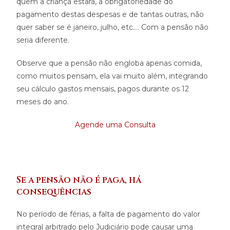
quem a criança estará, a obrigatoriedade do
pagamento destas despesas e de tantas outras, não
quer saber se é janeiro, julho, etc…. Com a pensão não
seria diferente.
Observe que a pensão não engloba apenas comida,
como muitos pensam, ela vai muito além, integrando
seu cálculo gastos mensais, pagos durante os 12
meses do ano.
Agende uma Consult
a
Se a pensão não é paga, há
consequências
No período de férias, a falta de pagamento do valor
integral arbitrado pelo Judiciário pode causar uma