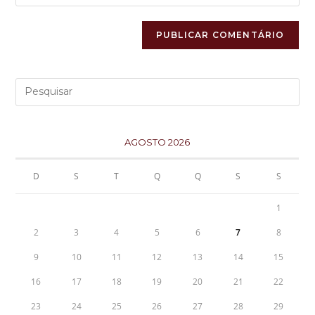
AGOSTO 2026
D
S
T
Q
Q
S
S
1
2
3
4
5
6
7
8
9
10
11
12
13
14
15
16
17
18
19
20
21
22
23
24
25
26
27
28
29