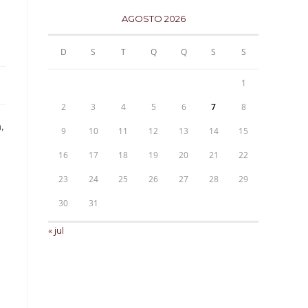
AGOSTO 2026
D
S
T
Q
Q
S
S
1
2
3
4
5
6
7
8
,
9
10
11
12
13
14
15
16
17
18
19
20
21
22
23
24
25
26
27
28
29
30
31
« jul