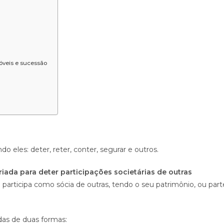
óveis e sucessão
do eles: deter, reter, conter, segurar e outros.
ada para deter participações societárias de outras
 participa como sócia de outras, tendo o seu patrimônio, ou part
das de duas formas: