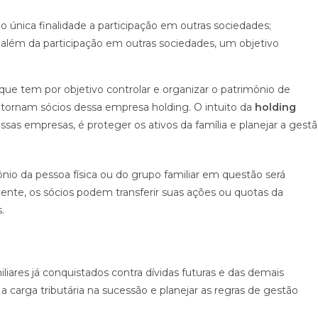
 única finalidade a participação em outras sociedades;
 além da participação em outras sociedades, um objetivo
que tem por objetivo controlar e organizar o patrimônio de
 tornam sócios dessa empresa holding. O intuito da
holding
 empresas, é proteger os ativos da família e planejar a gest
io da pessoa física ou do grupo familiar em questão será
amente, os sócios podem transferir suas ações ou quotas da
.
iliares já conquistados contra dívidas futuras e das demais
a carga tributária na sucessão e planejar as regras de gestão