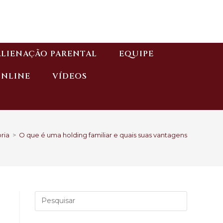
ALIENAÇÃO PARENTAL
EQUIPE
ONLINE
VÍDEOS
ria
>
O que é uma holding familiar e quais suas vantagens