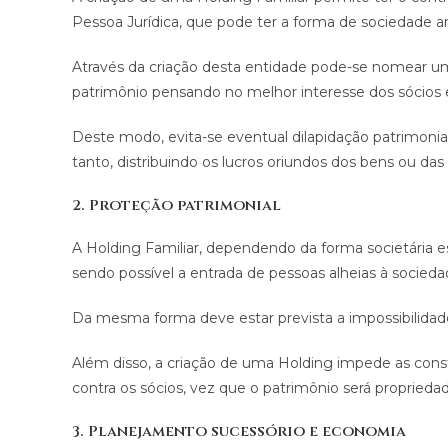
Pessoa Jurídica, que pode ter a forma de sociedade a
Através da criação desta entidade pode-se nomear um a
patrimônio pensando no melhor interesse dos sócios 
Deste modo, evita-se eventual dilapidação patrimoni
tanto, distribuindo os lucros oriundos dos bens ou da
2. Proteção patrimonial
A Holding Familiar, dependendo da forma societária e
sendo possível a entrada de pessoas alheias à socied
Da mesma forma deve estar prevista a impossibilidad
Além disso, a criação de uma Holding impede as const
contra os sócios, vez que o patrimônio será propriedad
3. Planejamento sucessório e economia