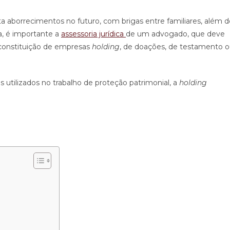
ta aborrecimentos no futuro, com brigas entre familiares, além d
ça, é importante a
assessoria jurídica
de um advogado, que deve
a constituição de empresas
holding
, de doações, de testamento 
utilizados no trabalho de proteção patrimonial, a
holding