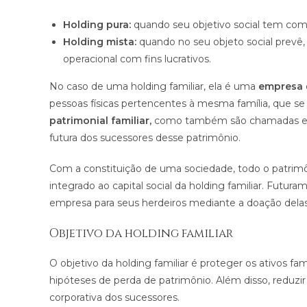
Holding pura:
quando seu objetivo social tem como
Holding mista:
quando no seu objeto social prevê,
operacional com fins lucrativos.
No caso de uma holding familiar, ela é uma
empresa
pessoas físicas pertencentes à mesma família, que se
patrimonial familiar,
como também são chamadas essas
futura dos sucessores desse patrimônio.
Com a constituição de uma sociedade, todo o patrimôn
integrado ao capital social da holding familiar. Futur
empresa para seus herdeiros mediante a doação delas
Objetivo da holding familiar
O objetivo da holding familiar é proteger os ativos fam
hipóteses de perda de patrimônio. Além disso, reduzir 
corporativa dos sucessores.