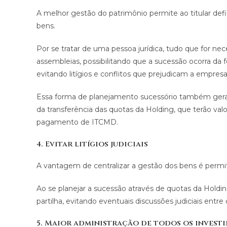
A melhor gestão do patrimônio permite ao titular defi
bens.
Por se tratar de uma pessoa jurídica, tudo que for n
assembleias, possibilitando que a sucessão ocorra da
evitando litígios e conflitos que prejudicam a empresa
Essa forma de planejamento sucessório também gera 
da transferência das quotas da Holding, que terão val
pagamento de ITCMD.
4. Evitar litígios judiciais
A vantagem de centralizar a gestão dos bens é permiti
Ao se planejar a sucessão através de quotas da Holdi
partilha, evitando eventuais discussões judiciais entre 
5. Maior administração de todos os invest