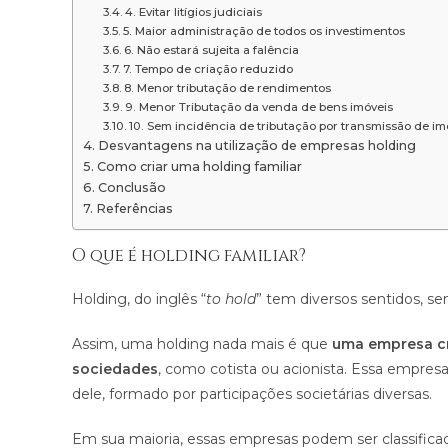
4. Evitar litígios judiciais
5. Maior administração de todos os investimentos
6. Não estará sujeita a falência
7. Tempo de criação reduzido
8. Menor tributação de rendimentos
9. Menor Tributação da venda de bens imóveis
10. Sem incidência de tributação por transmissão de im
Desvantagens na utilização de empresas holding
Como criar uma holding familiar
Conclusão
Referências
O que é holding familiar?
Holding, do inglês “
to hold
” tem diversos sentidos, sen
Assim, uma holding nada mais é que
uma empresa cri
sociedades
, como cotista ou acionista. Essa empresa
dele, formado por participações societárias diversas.
Em sua maioria, essas empresas podem ser classifica