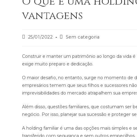
O que é uma holding
vantagens
25/01/2022
Sem categoria
Construir e manter um patrimônio ao longo da vida é 
exige muito preparo e dedicação.
O maior desafio, no entanto, surge no momento de de
empresários temem que seus filhos e sucessores não
imprevisibilidades do mercado atrapalhem sua empre
Além disso, questões familiares, que costumam ser b
negócio. Por isso, planejar sua sucessão e proteger s
A holding familiar é uma das opções mais simples e s
transferido com segurança e sem outros empecilhos.