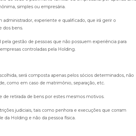
nônima, simples ou empresária.
dministrador, experiente e qualificado, que irá gerir o
e dos bens.
al pela gestão de pessoas que não possuem experiência para
s empresas controladas pela Holding.
scolhida, será composta apenas pelos sócios determinados, não
ade, como em caso de matrimônio, separação, etc.
e de retirada de bens por estes mesmos motivos.
rições judiciais, tais como penhora e execuções que corram
e da Holding e não da pessoa física.