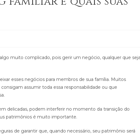
 familiar e quais suas
algo muito complicado, pois gerir um negócio, qualquer que seja
ixar esses negócios para membros de sua família. Muitos
 consigam assumir toda essa responsabilidade ou que
sa.
em delicadas, podem interferir no momento da transição do
eus patrimônios é muito importante.
eguras de garantir que, quando necessário, seu patrimônio será