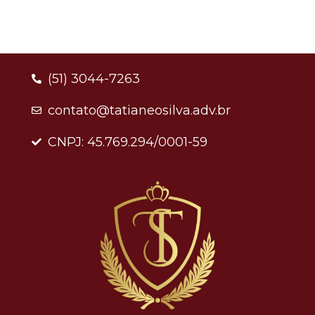
(51) 3044-7263
contato@tatianeosilva.adv.br
CNPJ: 45.769.294/0001-59