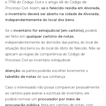
e 1796 do Código Civil e o artigo 48 do Código de
Processo Civil. Assim,
se o falecido residia em Alvorada,
o inventário deverá ser aberto na cidade de Alvorada,
independentemente do local dos bens.
Se o
inventário for extrajudicial (em cartório),
poderá
ser feito em
qualquer cartório de notas
,
independentemente do domicílio das partes, do local de
situação dos bens ou do local do óbito do falecido. Não se
aplicam as regras de competência do Código de
Processo Civil ao inventário extrajudicial.
Atenção:
as partes poderão escolher livremente o
tabelião de notas
de sua confiança.
Caso o interessado não possa comparecer pessoalmente
ao cartório para assinar a escritura de inventário, ele
poderá nomear um
procurador por meio de
procuração pública
, feita em cartório de notas, com