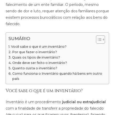
falecimento de um ente familiar. O período, mesmo
sendo de dor e luto, requer atenção dos familiares porque
existem processos burocráticos com relação aos bens do
falecido.
SUMÁRIO
Você sabe o que é um inventário?
Por que fazer o inventário?
Quais os tipos de inventário?
Onde deve ser feito o inventário?
Quanto custa o inventário?
Como funciona o Inventário quando há bens em outro
país
Você sabe o que é um inventário?
Inventário é um procedimento
judicial ou extrajudicial
com a finalidade de transferir a propriedade do falecido
(
de cujus
) para os que ficaram vivos (herdeiros), fazendo