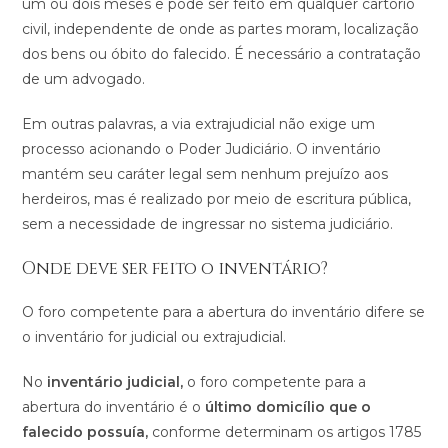
um ou dois meses e pode ser feito em qualquer cartório
civil, independente de onde as partes moram, localização
dos bens ou óbito do falecido. É necessário a contratação
de um advogado.
Em outras palavras, a via extrajudicial não exige um
processo acionando o Poder Judiciário. O inventário
mantém seu caráter legal sem nenhum prejuízo aos
herdeiros, mas é realizado por meio de escritura pública,
sem a necessidade de ingressar no sistema judiciário.
Onde deve ser feito o inventário?
O foro competente para a abertura do inventário difere se
o inventário for judicial ou extrajudicial.
No
inventário judicial,
o foro competente para a
abertura do inventário é o
último domicílio que o
falecido possuía,
conforme determinam os artigos 1785