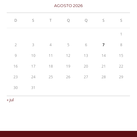
AGOSTO 2026
D
S
T
Q
Q
S
S
1
2
3
4
5
6
7
8
9
10
11
12
13
14
15
16
17
18
19
20
21
22
23
24
25
26
27
28
29
30
31
« jul