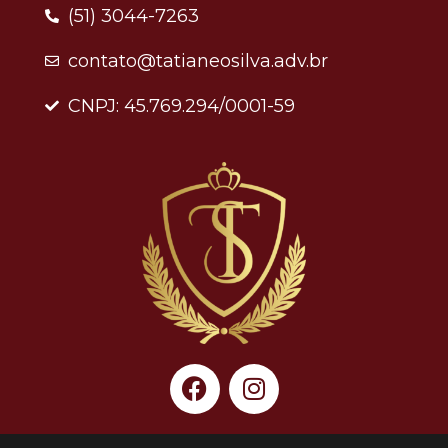
(51) 3044-7263
contato@tatianeosilva.adv.br
CNPJ: 45.769.294/0001-59