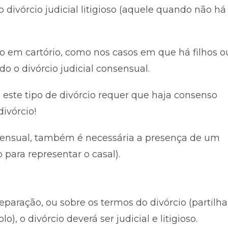
divórcio judicial litigioso (aquele quando não há
rcio em cartório, como nos casos em que há filhos o
o o divórcio judicial consensual.
 este tipo de divórcio requer que haja consenso
ivórcio!
onsensual, também é necessária a presença de um
ara representar o casal).
paração, ou sobre os termos do divórcio (partilha
, o divórcio deverá ser judicial e litigioso.