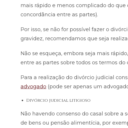
mais rápido e menos complicado do que o 
concordância entre as partes).
Por isso, se não for possível fazer o divó
gravidez, recomendamos que seja realizad
Não se esqueça, embora seja mais rápido,
entre as partes sobre todos os termos do d
Para a realização do divórcio judicial c
advogado
(pode ser apenas um advogado p
Divórcio judicial litigioso
Não havendo consenso do casal sobre a se
de bens ou pensão alimentícia, por exemplo)