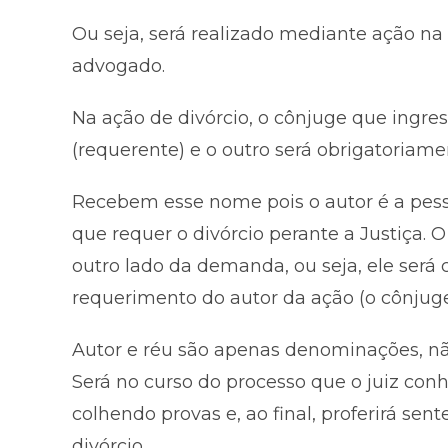
Ou seja, será realizado mediante ação na
advogado.
Na ação de divórcio, o cônjuge que ingre
(requerente) e o outro será obrigatoriame
Recebem esse nome pois o autor é a pess
que requer o divórcio perante a Justiça.
outro lado da demanda, ou seja, ele ser
requerimento do autor da ação (o cônjuge
Autor e réu são apenas denominações, não
Será no curso do processo que o juiz conh
colhendo provas e, ao final, proferirá sen
divórcio.