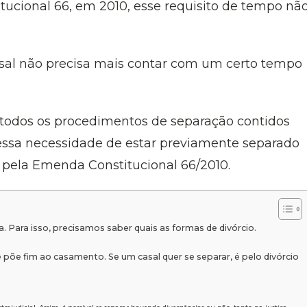
cional 66, em 2010, esse requisito de tempo nã
 casal não precisa mais contar com um certo tempo
 todos os procedimentos de separação contidos
essa necessidade de estar previamente separado
a pela Emenda Constitucional 66/2010.
 Para isso, precisamos saber quais as formas de divórcio.
se põe fim ao casamento. Se um casal quer se separar, é pelo divórcio