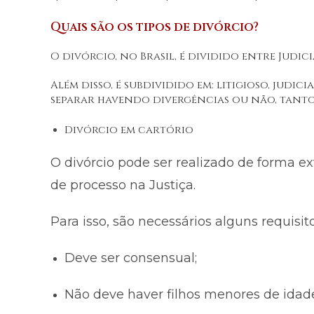
Quais são os tipos de divórcio?
O divórcio, no Brasil, é dividido entre Judici
Além disso, é subdividido em: litigioso, judici
separar havendo divergências ou não, tant
Divórcio em cartório
O divórcio pode ser realizado de forma ext
de processo na Justiça.
Para isso, são necessários alguns requisito
Deve ser consensual;
Não deve haver filhos menores de idade