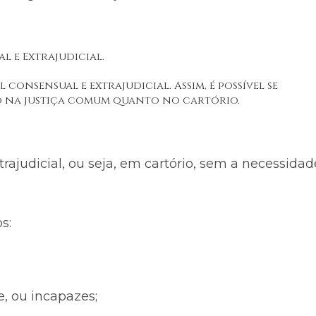
al e Extrajudicial.
al consensual e extrajudicial. Assim, é possível se
o na justiça comum quanto no cartório.
rajudicial, ou seja, em cartório, sem a necessidad
s:
, ou incapazes;