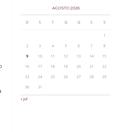
AGOSTO 2026
D
S
T
Q
Q
S
S
1
2
3
4
5
6
7
8
9
10
11
12
13
14
15
o
16
17
18
19
20
21
22
23
24
25
26
27
28
29
30
31
a
« jul