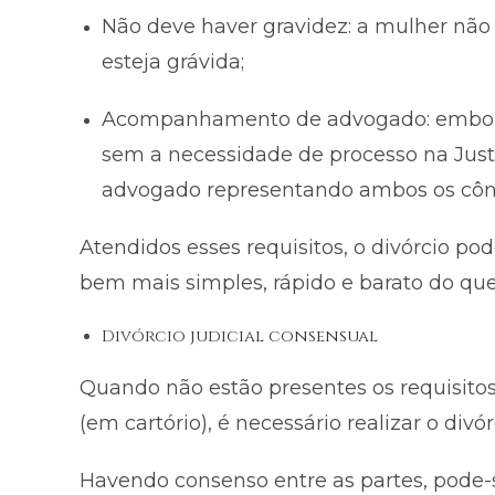
Não deve haver gravidez: a mulher não
esteja grávida;
Acompanhamento de advogado: embora o
sem a necessidade de processo na Just
advogado representando ambos os côn
Atendidos esses requisitos, o divórcio po
bem mais simples, rápido e barato do que p
Divórcio judicial consensual
Quando não estão presentes os requisitos p
(em cartório), é necessário realizar o div
Havendo consenso entre as partes, pode-se