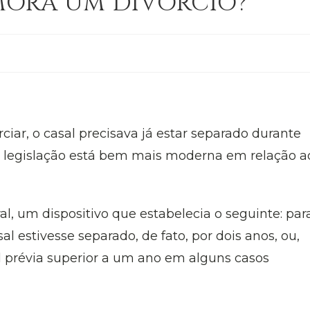
ORA UM DIVÓRCIO?
ciar, o casal precisava já estar separado durante
a legislação está bem mais moderna em relação a
l, um dispositivo que estabelecia o seguinte: par
al estivesse separado, de fato, por dois anos, ou,
l prévia superior a um ano em alguns casos