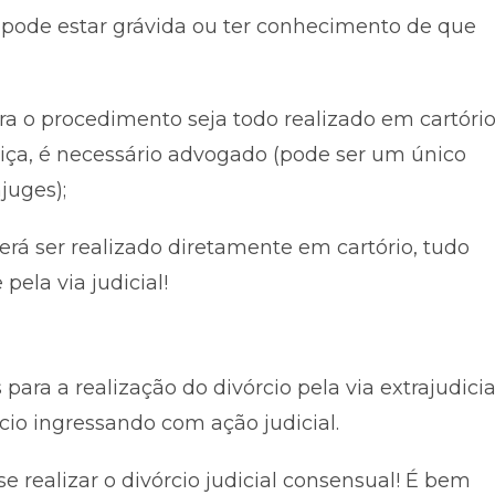
 pode estar grávida ou ter conhecimento de que
 procedimento seja todo realizado em cartório
iça, é necessário advogado (pode ser um único
juges);
derá ser realizado diretamente em cartório, tudo
ela via judicial!
ara a realização do divórcio pela via extrajudicia
órcio ingressando com ação judicial.
 realizar o divórcio judicial consensual! É bem