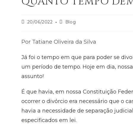
QUANTO TEMPO DEM
20/06/2022
Blog
Por Tatiane Oliveira da Silva
Já foi o tempo em que para poder se divor
um período de tempo. Hoje em dia, noss
assunto!
É que havia, em nossa Constituição Federa
ocorrer o divórcio era necessário que o cas
havia a necessidade de separação judicia
especificados em lei.