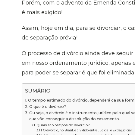
Porém, com o advento da Emenda Constitu
é mais exigido!
Assim, hoje em dia, para se divorciar, o
de separação prévia!
O processo de divórcio ainda deve seguir
em nosso ordenamento jurídico, apenas 
para poder se separar é que foi eliminad
SUMÁRIO
O tempo estimado do divórcio, dependerá da sua forma.
O que é o divórcio?
Ou seja, o divórcio é o instrumento jurídico pelo qual 
que vão conseguir a dissolução do casamento.
Quais são os tipos de divórcio?
O divórcio, no Brasil, é dividido entre Judicial e Extrajudicial.