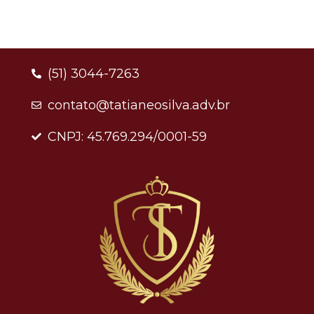
(51) 3044-7263
contato@tatianeosilva.adv.br
CNPJ: 45.769.294/0001-59