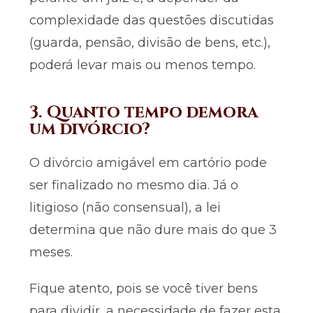
complexidade das questões discutidas
(guarda, pensão, divisão de bens, etc.),
poderá le
v
ar mais ou menos tempo.
3. Quanto tempo demora
um divórcio?
O divórcio amigável em cartório pode
ser finalizado no mesmo dia. Já o
litigioso (não consensual), a lei
determina que não dure mais do que 3
meses.
Fique atento, pois se você tiver bens
para dividir, a necessidade de fazer esta