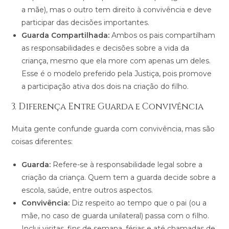
a mãe), mas o outro tem direito à convivência e deve
participar das decisões importantes.
Guarda Compartilhada:
Ambos os pais compartilham
as responsabilidades e decisões sobre a vida da
criança, mesmo que ela more com apenas um deles.
Esse é o modelo preferido pela Justiça, pois promove
a participação ativa dos dois na criação do filho.
3. Diferença Entre Guarda e Convivência
Muita gente confunde guarda com convivência, mas são
coisas diferentes:
Guarda:
Refere-se à responsabilidade legal sobre a
criação da criança. Quem tem a guarda decide sobre a
escola, saúde, entre outros aspectos.
Convivência:
Diz respeito ao tempo que o pai (ou a
mãe, no caso de guarda unilateral) passa com o filho.
Inclui visitas, fins de semana, férias e até chamadas de