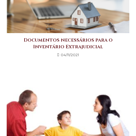
k
Documentos necessários para o
Inventário Extrajudicial
04/11/2021