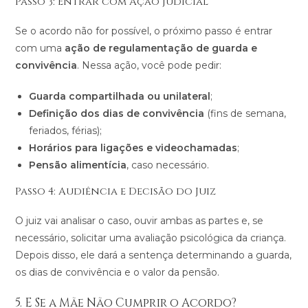
Passo 3: Entrar com Ação Judicial
Se o acordo não for possível, o próximo passo é entrar
com uma
ação de regulamentação de guarda e
convivência
. Nessa ação, você pode pedir:
Guarda compartilhada ou unilateral
;
Definição dos dias de convivência
(fins de semana,
feriados, férias);
Horários para ligações e videochamadas
;
Pensão alimentícia
, caso necessário.
Passo 4: Audiência e Decisão do Juiz
O juiz vai analisar o caso, ouvir ambas as partes e, se
necessário, solicitar uma avaliação psicológica da criança.
Depois disso, ele dará a sentença determinando a guarda,
os dias de convivência e o valor da pensão​​.
5. E Se a Mãe Não Cumprir o Acordo?