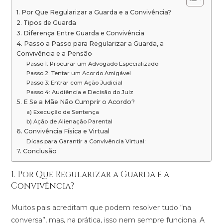
1. Por Que Regularizar a Guarda e a Convivência?
2. Tipos de Guarda
3. Diferença Entre Guarda e Convivência
4. Passo a Passo para Regularizar a Guarda, a
Convivência e a Pensão
Passo 1: Procurar um Advogado Especializado
Passo 2: Tentar um Acordo Amigável
Passo 3: Entrar com Ação Judicial
Passo 4: Audiência e Decisão do Juiz
5. E Se a Mãe Não Cumprir o Acordo?
a) Execução de Sentença
b) Ação de Alienação Parental
6. Convivência Física e Virtual
Dicas para Garantir a Convivência Virtual:
7. Conclusão
1. Por Que Regularizar a Guarda e a
Convivência?
Muitos pais acreditam que podem resolver tudo “na
conversa”, mas, na prática, isso nem sempre funciona. A