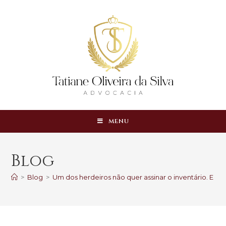
MENU
Blog
>
Blog
>
Um dos herdeiros não quer assinar o inventário. E ag