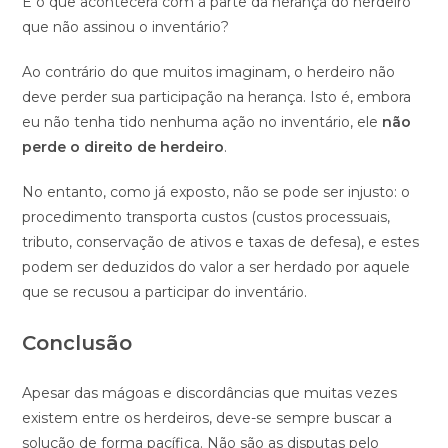
E o que acontecerá com a parte da herança do herdeiro
que não assinou o inventário?
Ao contrário do que muitos imaginam, o herdeiro não
deve perder sua participação na herança. Isto é, embora
eu não tenha tido nenhuma ação no inventário, ele
não
perde o direito de herdeiro
.
No entanto, como já exposto, não se pode ser injusto: o
procedimento transporta custos (custos processuais,
tributo, conservação de ativos e taxas de defesa), e estes
podem ser deduzidos do valor a ser herdado por aquele
que se recusou a participar do inventário.
Conclusão
Apesar das mágoas e discordâncias que muitas vezes
existem entre os herdeiros, deve-se sempre buscar a
solução de forma pacífica. Não são as disputas pelo