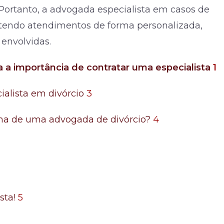
 Portanto, a advogada especialista em casos de
 tendo atendimentos de forma personalizada,
envolvidas.
a a importância de contratar uma especialista
1
alista em divórcio
3
lha de uma advogada de divórcio?
4
sta!
5