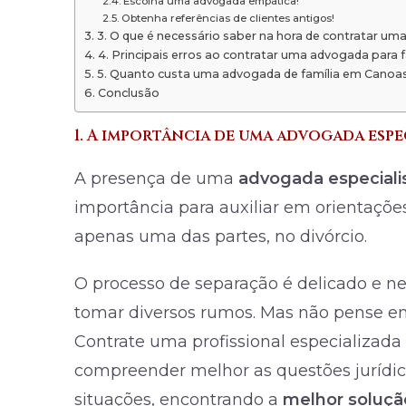
Escolha uma advogada empática!
Obtenha referências de clientes antigos!
3. O que é necessário saber na hora de contratar u
4. Principais erros ao contratar uma advogada para f
5. Quanto custa uma advogada de família em Canoas
Conclusão
1. A importância de uma advogada espe
A presença de uma
advogada especiali
importância para auxiliar em orientações 
apenas uma das partes, no divórcio.
O processo de separação é delicado e ne
tomar diversos rumos. Mas não pense e
Contrate uma profissional especializada
compreender melhor as questões jurídic
situações, encontrando a
melhor soluçã