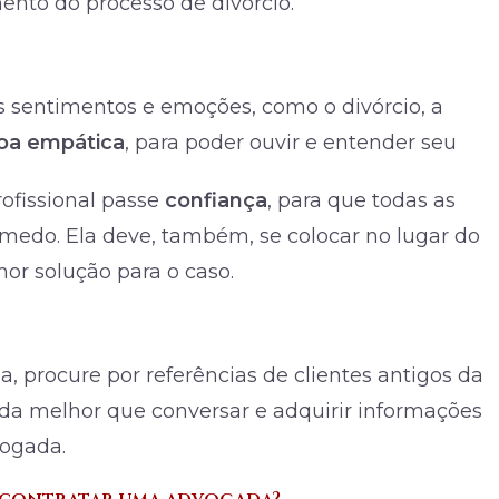
ento do processo de divórcio.
 sentimentos e emoções, como o divórcio, a
oa empática
, para poder ouvir e entender seu
rofissional passe
confiança
, para que todas as
edo. Ela deve, também, se colocar no lugar do
hor solução para o caso.
 procure por referências de clientes antigos da
nada melhor que conversar e adquirir informações
vogada.