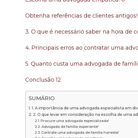
Obtenha referências de clientes antigos!
3. O que é necessário saber na hora de
4. Principais erros ao contratar uma adv
5. Quanto custa uma advogada de famíl
Conclusão
12
SUMÁRIO
1. A importância de uma advogada especialista em div
2. O que levar em consideração na escolha de uma a
Procure uma advogada especializada!
Advogada de família experiente!
Contrate uma advogada de família honesta!