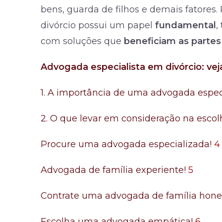
bens, guarda de filhos e demais fatores.
divórcio possui um papel
fundamental
,
com soluções que
beneficiam as partes
Advogada especialista em divórcio: vej
1. A importância de uma advogada especi
2. O que levar em consideração na esco
Procure uma advogada especializada!
4
Advogada de família experiente!
5
Contrate uma advogada de família hone
Escolha uma advogada empática!
6