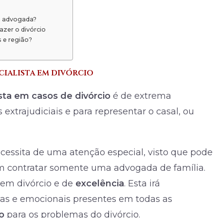
ma advogada?
azer o divórcio
 e região?
cialista em divórcio
sta em casos de divórcio
é de extrema
extrajudiciais e para representar o casal, ou
cessita de uma atenção especial, visto que pode
m contratar somente uma advogada de família.
 em divórcio e de
excelência
. Esta irá
as e emocionais presentes em todas as
o
para os problemas do divórcio.