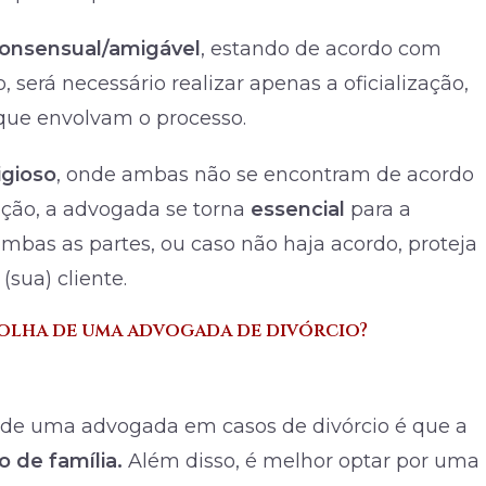
onsensual/amigável
, estando de acordo com
, será necessário realizar apenas a oficialização,
 que envolvam o processo.
tigioso
, onde ambas não se encontram de acordo
ção, a advogada se torna
essencial
para a
mbas as partes, ou caso não haja acordo, proteja
(sua) cliente.
colha de uma advogada de divórcio?
a de uma advogada em casos de divórcio é que a
o de família.
Além disso, é melhor optar por uma