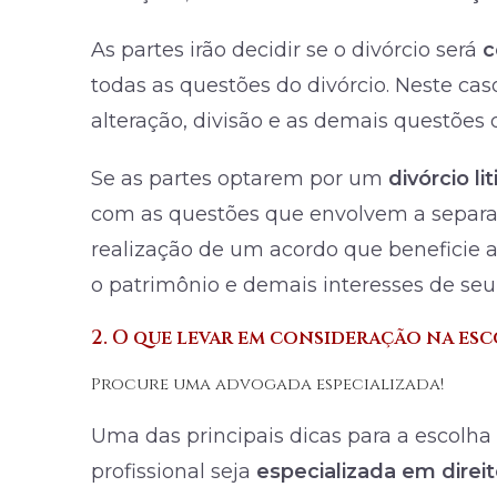
As partes irão decidir se o divórcio será
c
todas as questões do divórcio. Neste caso
alteração, divisão e as demais questões
Se as partes optarem por um
divórcio li
com as questões que envolvem a separa
realização de um acordo que beneficie a
o patrimônio e demais interesses de seu 
2. O que levar em consideração na es
Procure uma advogada especializada!
Uma das principais dicas para a escolh
profissional seja
especializada em direit