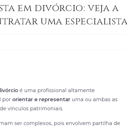
ta em divórcio: veja a
tratar uma especialist
ivórcio
é uma profissional altamente
l por
orientar e representar
uma ou ambas as
e vínculos patrimoniais.
umam ser complexos, pois envolvem partilha de