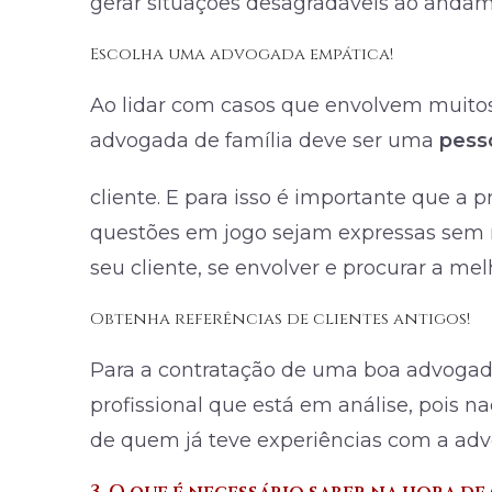
gerar situações desagradáveis ao andam
Escolha uma advogada empática!
Ao lidar com casos que envolvem muitos
advogada de família deve ser uma
pess
cliente. E para isso é importante que a p
questões em jogo sejam expressas sem m
seu cliente, se envolver e procurar a mel
Obtenha referências de clientes antigos!
Para a contratação de uma boa advogada,
profissional que está em análise, pois 
de quem já teve experiências com a ad