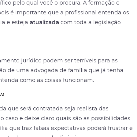
fico pelo qual você o procura. A formação e
ois é importante que a profissional entenda os
ia e esteja
atualizada
com toda a legislação
nto jurídico podem ser terríveis para as
ação de uma advogada de família que já tenha
entenda como as coisas funcionam.
a!
 que será contratada seja realista das
o caso e deixe claro quais são as possibilidades
ia que traz falsas expectativas poderá frustrar e