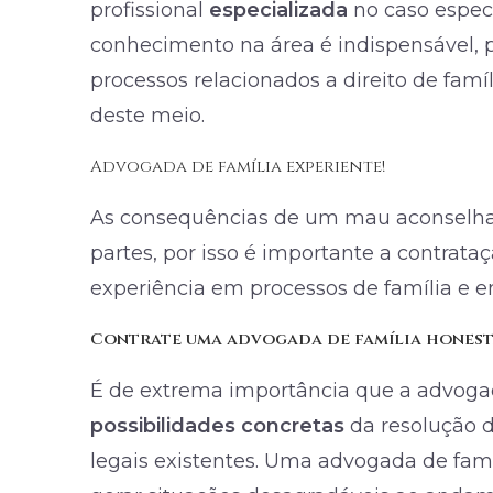
profissional
especializada
no caso especí
conhecimento na área é indispensável, p
processos relacionados a direito de famíl
deste meio.
Advogada de família experiente!
As consequências de um mau aconselhame
partes, por isso é importante a contrat
experiência em processos de família e 
Contrate uma advogada de família honest
É de extrema importância que a advogada
possibilidades concretas
da resolução d
legais existentes. Uma advogada de famíl