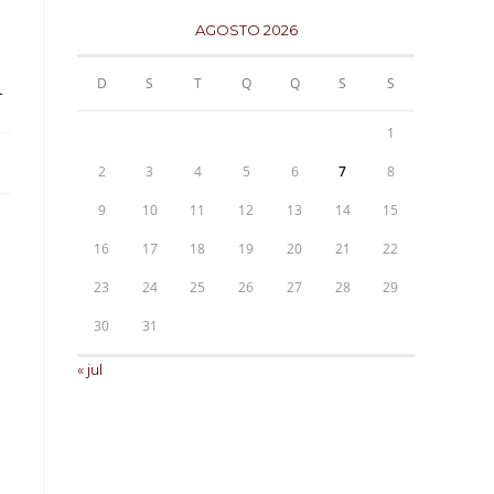
AGOSTO 2026
a
D
S
T
Q
Q
S
S
1
2
3
4
5
6
7
8
9
10
11
12
13
14
15
16
17
18
19
20
21
22
23
24
25
26
27
28
29
30
31
« jul