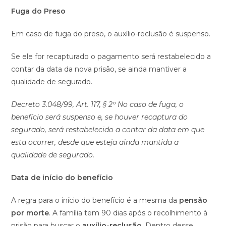
Fuga do Preso
Em caso de fuga do preso, o auxílio-reclusão é suspenso.
Se ele for recapturado o pagamento será restabelecido a
contar da data da nova prisão, se ainda mantiver a
qualidade de segurado.
Decreto 3.048/99, Art. 117, § 2º No caso de fuga, o
benefício será suspenso e, se houver recaptura do
segurado, será restabelecido a contar da data em que
esta ocorrer, desde que esteja ainda mantida a
qualidade de segurado.
Data de início do benefício
A regra para o início do benefício é a mesma da
pensão
por morte
. A família tem 90 dias após o recolhimento à
prisão para buscar o
auxílio-reclusão
. Dentro desse