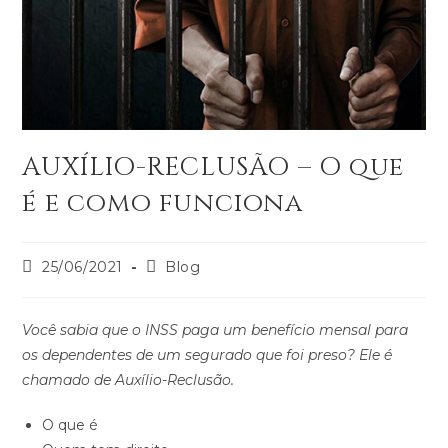
AUXÍLIO-RECLUSÃO – O que
é e como funciona
25/06/2021
Blog
Você sabia que o INSS paga um benefício mensal para
os dependentes de um segurado que foi preso? Ele é
chamado de Auxílio-Reclusão.
O que é