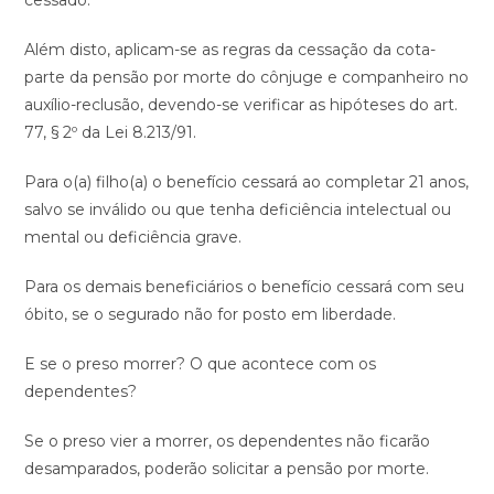
Além disto, aplicam-se as regras da cessação da cota-
parte da pensão por morte do cônjuge e companheiro no
auxílio-reclusão, devendo-se verificar as hipóteses do art.
77, § 2º da Lei 8.213/91.
Para o(a) filho(a) o benefício cessará ao completar 21 anos,
salvo se inválido ou que tenha deficiência intelectual ou
mental ou deficiência grave.
Para os demais beneficiários o benefício cessará com seu
óbito, se o segurado não for posto em liberdade.
E se o preso morrer? O que acontece com os
dependentes?
Se o preso vier a morrer, os dependentes não ficarão
desamparados, poderão solicitar a pensão por morte.