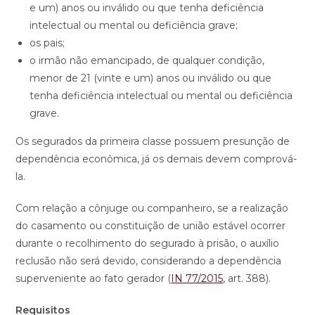
e um) anos ou inválido ou que tenha deficiência
intelectual ou mental ou deficiência grave;
os pais;
o irmão não emancipado, de qualquer condição,
menor de 21 (vinte e um) anos ou inválido ou que
tenha deficiência intelectual ou mental ou deficiência
grave.
Os segurados da primeira classe possuem presunção de
dependência econômica, já os demais devem comprová-
la.
Com relação a cônjuge ou companheiro, se a realização
do casamento ou constituição de união estável ocorrer
durante o recolhimento do segurado à prisão, o auxílio
reclusão não será devido, considerando a dependência
superveniente ao fato gerador (
IN 77/2015
, art. 388).
Requisitos