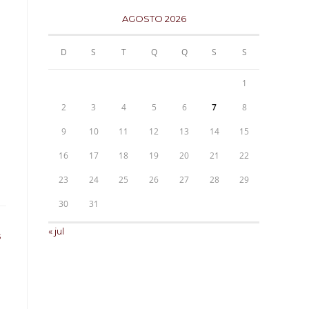
o
AGOSTO 2026
D
S
T
Q
Q
S
S
1
2
3
4
5
6
7
8
9
10
11
12
13
14
15
16
17
18
19
20
21
22
23
24
25
26
27
28
29
30
31
« jul