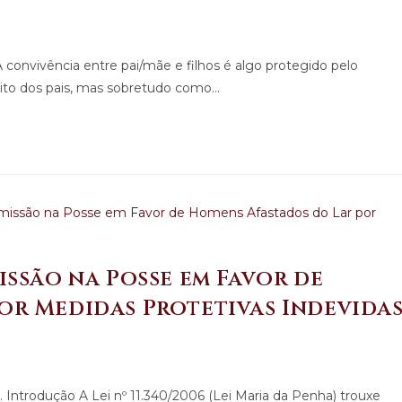
 convivência entre pai/mãe e filhos é algo protegido pelo
eito dos pais, mas sobretudo como…
issão na Posse em Favor de
or Medidas Protetivas Indevida
. Introdução A Lei nº 11.340/2006 (Lei Maria da Penha) trouxe