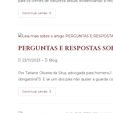
para os crimes de natureza sexual, evidenciando a ne
Continue Lendo
PERGUNTAS E RESPOSTAS S
23/11/2023
Blog
Por Tatiane Oliveira da Silva, advogada para homens.
obrigatória?3. E se um dos pais não quiser a guarda 
Continue Lendo