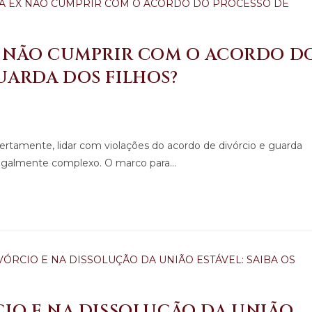
EX NÃO CUMPRIR COM O ACORDO D
UARDA DOS FILHOS?
Certamente, lidar com violações do acordo de divórcio e guarda
legalmente complexo. O marco para…
CIO E NA DISSOLUÇÃO DA UNIÃO