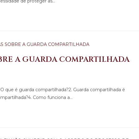
cessidade de proteger as…
OBRE A GUARDA COMPARTILHADA
1. O que é guarda compartilhada?2. Guarda compartilhada é
compartilhada?4. Como funciona a…