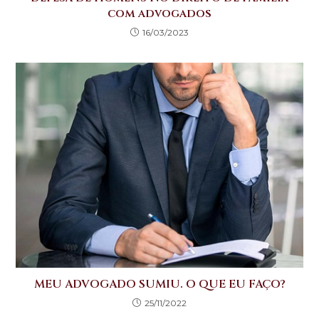
com advogados
16/03/2023
MEU ADVOGADO SUMIU. O QUE EU FAÇO?
25/11/2022