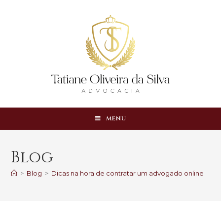
MENU
Blog
>
Blog
>
Dicas na hora de contratar um advogado online