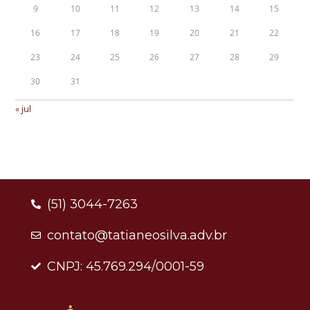
9
10
11
12
13
14
15
16
17
18
19
20
21
22
23
24
25
26
27
28
29
30
31
« jul
(51) 3044-7263
contato@tatianeosilva.adv.br
CNPJ: 45.769.294/0001-59