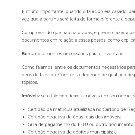
É muito importante, quando o falecido era casado, d
vez que a partilha será feita de forma diferente a dep
Comprovando que não há dívidas, é preciso fazer a part
documentos em relação a essas posses, como explica
Bens:
documentos necessários para o inventário
Como falamos, entre os documentos necessários para
bens do falecido. Como isso depende de qual tipo de
tópicos.
Imóveis:
se o falecido deixou imóveis em seu nome, s
Certidão da matrícula atualizada no Cartório de R
Certidão negativa de ônus reais dos imóveis;
Guia de pagamento do IPTU ou outro documento mu
Certidão negativa de débitos municipais; e