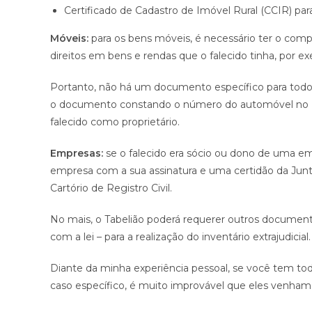
Certificado de Cadastro de Imóvel Rural (CCIR) pa
Móveis:
para os bens móveis, é necessário ter o comp
direitos em bens e rendas que o falecido tinha, por e
Portanto, não há um documento específico para todos
o documento constando o número do automóvel no R
falecido como proprietário.
Empresas:
se o falecido era sócio ou dono de uma emp
empresa com a sua assinatura e uma certidão da Junta
Cartório de Registro Civil.
No mais, o Tabelião poderá requerer outros documentos
com a lei – para a realização do inventário extrajudicial.
Diante da minha experiência pessoal, se você tem 
caso específico, é muito improvável que eles venham 