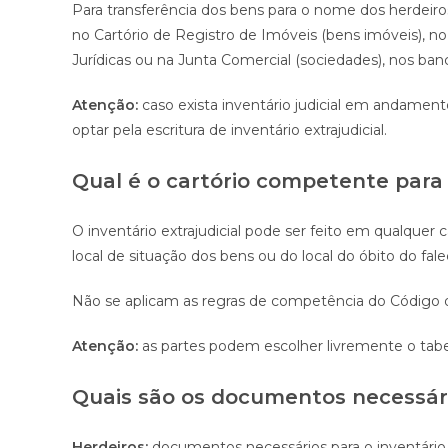
Para transferência dos bens para o nome dos herdeiros 
no Cartório de Registro de Imóveis (bens imóveis), no 
Jurídicas ou na Junta Comercial (sociedades), nos banc
Atenção:
caso exista inventário judicial em andament
optar pela escritura de inventário extrajudicial.
Qual é o cartório competente para 
O inventário extrajudicial pode ser feito em qualquer
local de situação dos bens ou do local do óbito do fale
Não se aplicam as regras de competência do Código de 
Atenção:
as partes podem escolher livremente o tabe
Quais são os documentos necessári
Herdeiros:
documentos necessários para o inventário