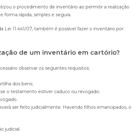
ratizou o procedimento de inventário ao permitir a realização
de forma rápida, simples e segura.
 Lei 11.441/07, também é possível fazer o inventário por
ização de um inventário em cartório?
cessário observar os seguintes requisitos:
tilha dos bens;
o se o testamento estiver caduco ou revogado;
dvogado.
everá ser feito judicialmente. Havendo filhos emancipados, o
 judicial.