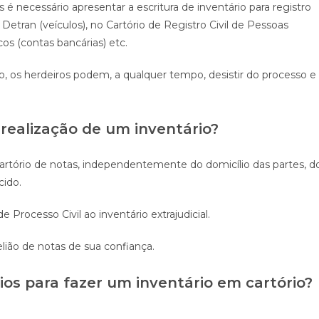
é necessário apresentar a escritura de inventário para registro
Detran (veículos), no Cartório de Registro Civil de Pessoas
os (contas bancárias) etc.
o, os herdeiros podem, a qualquer tempo, desistir do processo e
realização de um inventário?
 cartório de notas, independentemente do domicílio das partes, d
cido.
Processo Civil ao inventário extrajudicial.
lião de notas de sua confiança.
os para fazer um inventário em cartório?