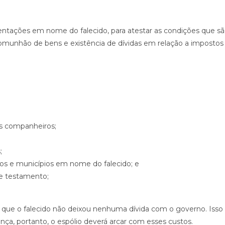
tações em nome do falecido, para atestar as condições que s
 comunhão de bens e existência de dívidas em relação a impostos
 os companheiros;
;
dos e municípios em nome do falecido; e
de testamento;
 que o falecido não deixou nenhuma dívida com o governo. Isso
ça, portanto, o espólio deverá arcar com esses custos.