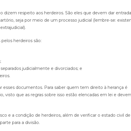
io dizem respeito aos herdeiros. São eles que devem dar entrad
artório, seja por meio de um processo judicial (lembre-se: exist
extrajudicial).
pelos herdeiros são:
;
separados judicialmente e divorciados; e
eiros.
ar esses documentos. Para saber quem tem direito à herança é
o, visto que as regras sobre isso estão elencadas em lei e deve
e a condição de herdeiros, além de verificar o estado civil de
arte para a divisão.