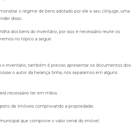
emonstrar o regime de bens adotado por ele e seu cônjuge, uma
ender disso.
ilha dos bens do inventário, por isso é necessário reunir os
remos no tópico a seguir.
 o inventário, também é preciso apresentar os documentos dos
 posse o autor da herança tinha, nós separamos em alguns
erá necessário ter em mãos:
egistro de Imóveis comprovando a propriedade;
nicipal que comprove o valor venal do imóvel;