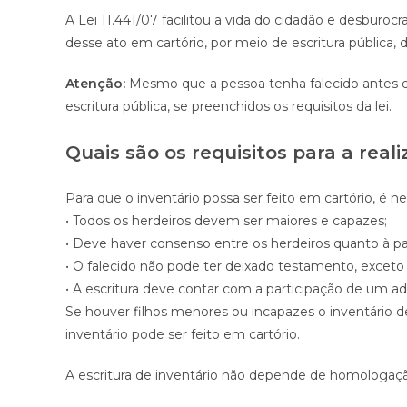
A Lei 11.441/07 facilitou a vida do cidadão e desburoc
desse ato em cartório, por meio de escritura pública, 
Atenção:
Mesmo que a pessoa tenha falecido antes da
escritura pública, se preenchidos os requisitos da lei.
Quais são os requisitos para a real
Para que o inventário possa ser feito em cartório, é ne
• Todos os herdeiros devem ser maiores e capazes;
• Deve haver consenso entre os herdeiros quanto à par
• O falecido não pode ter deixado testamento, excet
• A escritura deve contar com a participação de um a
Se houver filhos menores ou incapazes o inventário d
inventário pode ser feito em cartório.
A escritura de inventário não depende de homologação