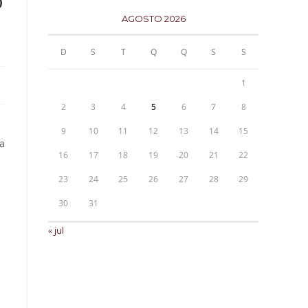
o
AGOSTO 2026
D
S
T
Q
Q
S
S
1
2
3
4
5
6
7
8
9
10
11
12
13
14
15
xa
16
17
18
19
20
21
22
23
24
25
26
27
28
29
30
31
« jul