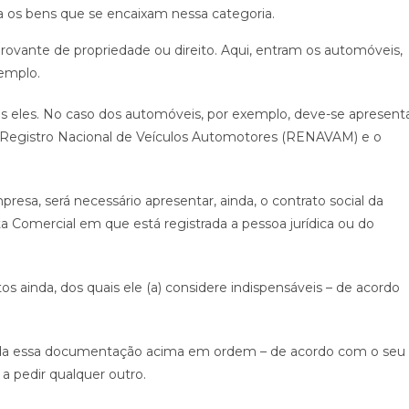
ra os bens que se encaixam nessa categoria.
rovante de propriedade ou direito. Aqui, entram os automóveis,
xemplo.
 eles. No caso dos automóveis, por exemplo, deve-se apresent
egistro Nacional de Veículos Automotores (RENAVAM) e o
resa, será necessário apresentar, ainda, o contrato social da
 Comercial em que está registrada a pessoa jurídica ou do
 ainda, dos quais ele (a) considere indispensáveis – de acordo
toda essa documentação acima em ordem – de acordo com o seu
a pedir qualquer outro.