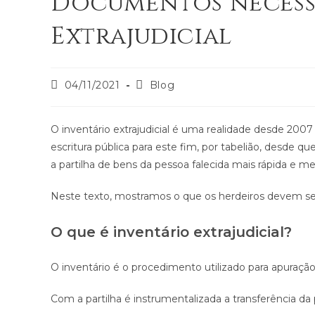
Documentos necessá
Extrajudicial
04/11/2021
Blog
O inventário extrajudicial é uma realidade desde 2007 c
escritura pública para este fim, por tabelião, desde q
a partilha de bens da pessoa falecida mais rápida e m
Neste texto, mostramos o que os herdeiros devem sepa
O que é inventário extrajudicial?
O inventário é o procedimento utilizado para apuração d
Com a partilha é instrumentalizada a transferência da