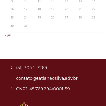
9
10
11
12
13
14
15
16
17
18
19
20
21
22
23
24
25
26
27
28
29
30
31
« jul
(51) 3044-7263
contato@tatianeosilva.adv.br
CNPJ: 45.769.294/0001-59