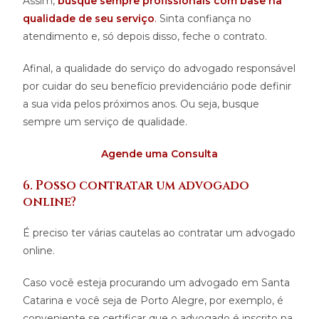
Assim,
busque sempre profissionais com base na
qualidade de seu serviço
.
Sinta confiança no
atendimento e, só depois disso, feche o contrato.
Afinal, a qualidade do serviço do advogado responsável
por cuidar do seu benefício previdenciário pode definir
a sua vida pelos próximos anos. Ou seja, busque
sempre um serviço de qualidade.
Agende uma Consult
a
6. Posso contratar um advogado
online?
É preciso ter várias cautelas ao contratar um advogado
online.
Caso você esteja procurando um advogado em Santa
Catarina e você seja de Porto Alegre, por exemplo, é
conveniente se certificar que o advogado é inscrito na