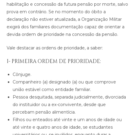
habilitação e concessão da futura pensão por morte, salvo
prova em contrário. Se no momento do óbito a
declaração não estiver atualizada, a Organização Militar
exigirá dos familiares documentação capaz de orientar a
devida ordem de prioridade na concessão da pensão.
Vale destacar as ordens de prioridade, a saber:
I- PRIMEIRA ORDEM DE PRIORIDADE:
Cônjuge.
Companheiro (a) designado (a) ou que comprove
união estável como entidade familiar.
Pessoa desquitada, separada judicialmente, divorciada
do instituidor ou a ex-convivente, desde que
percebam pensão alimentícia.
Filhos ou enteados até vinte e um anos de idade ou
até vinte e quatro anos de idade, se estudantes
universitários ou, se inválidos, enquanto durar a