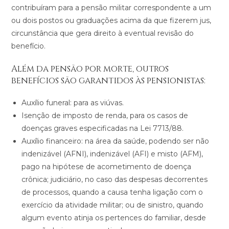
contribuíram para a pensão militar correspondente a um
ou dois postos ou graduações acima da que fizerem jus,
circunstância que gera direito à eventual revisão do
benefício.
Além da pensão por morte, outros
benefícios são garantidos às pensionistas:
Auxílio funeral: para as viúvas.
Isenção de imposto de renda, para os casos de
doenças graves especificadas na Lei 7713/88.
Auxílio financeiro: na área da saúde, podendo ser não
indenizável (AFNI), indenizável (AFI) e misto (AFM),
pago na hipótese de acometimento de doença
crônica; judiciário, no caso das despesas decorrentes
de processos, quando a causa tenha ligação com o
exercício da atividade militar; ou de sinistro, quando
algum evento atinja os pertences do familiar, desde