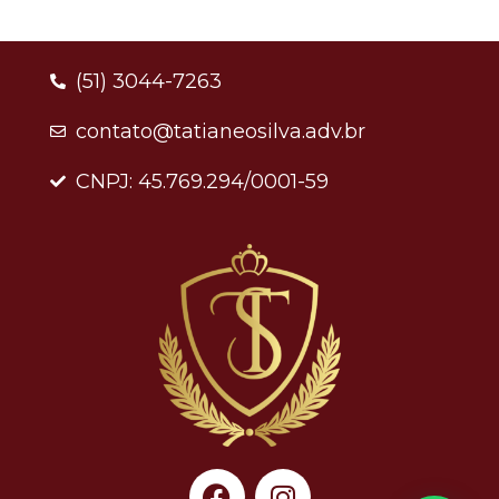
(51) 3044-7263
contato@tatianeosilva.adv.br
CNPJ: 45.769.294/0001-59