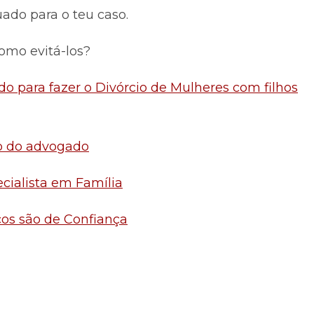
do para o teu caso.
como evitá-los?
do para fazer o Divórcio de Mulheres com filhos
ho do advogado
ecialista em Família
icos são de Confiança