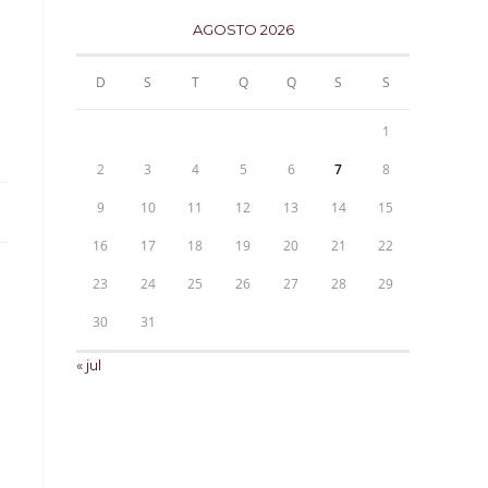
AGOSTO 2026
D
S
T
Q
Q
S
S
1
2
3
4
5
6
7
8
9
10
11
12
13
14
15
16
17
18
19
20
21
22
23
24
25
26
27
28
29
30
31
« jul