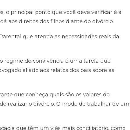
, o principal ponto que você deve verificar é a
aos direitos dos filhos diante do divórcio.
Parental que atenda as necessidades reais da
e o regime de convivência é uma tarefa que
ogado aliado aos relatos dos pais sobre as
ante que conheça quais são os valores do
de realizar o divórcio. O modo de trabalhar de um
ocacia que têm um viés mais conciliatório, como