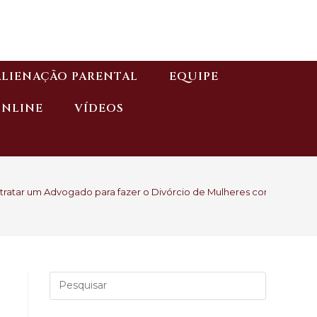
ALIENAÇÃO PARENTAL
EQUIPE
ONLINE
VÍDEOS
ontratar um Advogado para fazer o Divórcio de Mulheres com filhos 