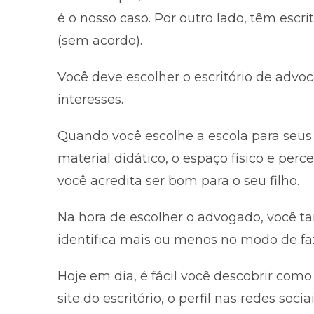
é o nosso caso. Por outro lado, têm escri
(sem acordo).
Você deve escolher o escritório de adv
interesses.
Quando você escolhe a escola para seus 
material didático, o espaço físico e per
você acredita ser bom para o seu filho.
Na hora de escolher o advogado, você 
identifica mais ou menos no modo de faz
Hoje em dia, é fácil você descobrir com
site do escritório, o perfil nas redes soc