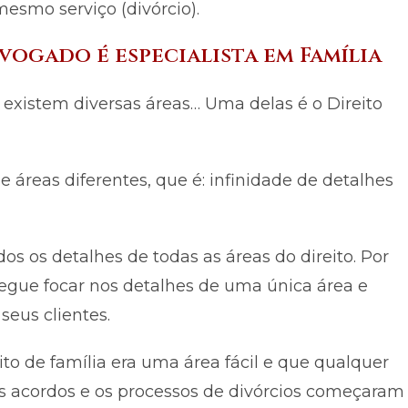
mesmo serviço (divórcio).
dvogado é especialista em Família
 existem diversas áreas… Uma delas é o Direito
e áreas diferentes, que é: infinidade de detalhes
s os detalhes de todas as áreas do direito. Por
segue focar nos detalhes de uma única área e
seus clientes.
ito de família era uma área fácil e que qualquer
s acordos e os processos de divórcios começaram