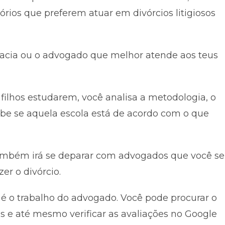
tórios que preferem atuar em divórcios litigiosos
ocacia ou o advogado que melhor atende aos teus
filhos estudarem, você analisa a metodologia, o
cebe se aquela escola está de acordo com o que
também irá se deparar com advogados que você se
er o divórcio.
o é o trabalho do advogado. Você pode procurar o
iais e até mesmo verificar as avaliações no Google