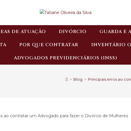
EAS DE ATUAÇÃO
DIVÓRCIO
GUARDA E 
TA
POR QUE CONTRATAR
INVENTÁRIO 
ADVOGADOS PREVIDENCIÁRIOS (INSS)
>
Blog
>
Principais erros ao c