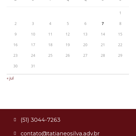
1
2
3
4
5
6
7
8
9
10
11
12
13
14
15
16
17
18
19
20
21
22
23
24
25
26
27
28
29
30
31
« jul
(51) 3044-7263
contato@tatianeosilva.adv.br