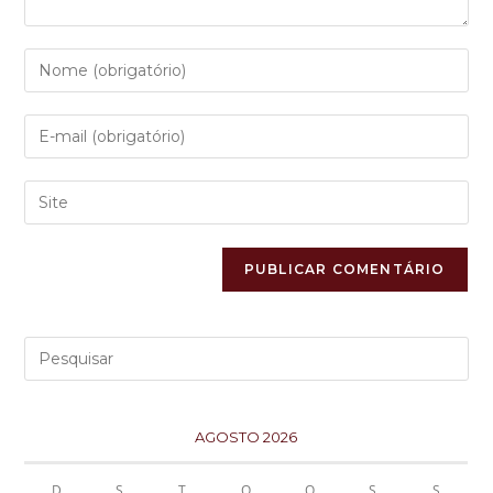
AGOSTO 2026
D
S
T
Q
Q
S
S