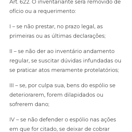
Art. 622. O inventariante será removido de
ofício ou a requerimento:
I – se não prestar, no prazo legal, as
primeiras ou as últimas declarações;
II – se não der ao inventário andamento
regular, se suscitar dúvidas infundadas ou
se praticar atos meramente protelatórios;
III – se, por culpa sua, bens do espólio se
deteriorarem, forem dilapidados ou
sofrerem dano;
IV – se não defender o espólio nas ações
em que for citado, se deixar de cobrar