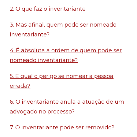
2. O que faz o inventariante
3. Mas afinal, quem pode ser nomeado
inventariante?
4. É absoluta a ordem de quem pode ser
nomeado inventariante?
5. E qual o perigo se nomear a pessoa
errada?
6. O inventariante anula a atuação de um
advogado no processo?
7. O inventariante pode ser removido?