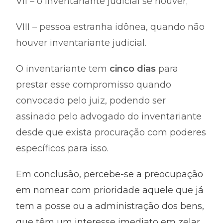
VII – o inventariante judicial se houver;
VIII – pessoa estranha idônea, quando não
houver inventariante judicial.
O inventariante tem
cinco dias
para
prestar esse compromisso quando
convocado pelo juiz, podendo ser
assinado pelo advogado do inventariante
desde que exista procuração com poderes
específicos para isso.
Em conclusão, percebe-se a preocupação
em nomear com prioridade aquele que já
tem a posse ou a administração dos bens,
que têm um interesse imediato em zelar