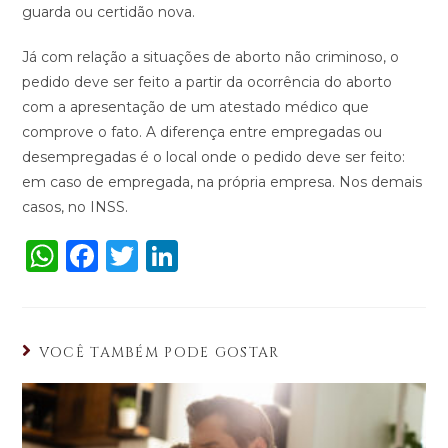
guarda ou certidão nova.
Já com relação a situações de aborto não criminoso, o
pedido deve ser feito a partir da ocorrência do aborto
com a apresentação de um atestado médico que
comprove o fato. A diferença entre empregadas ou
desempregadas é o local onde o pedido deve ser feito:
em caso de empregada, na própria empresa. Nos demais
casos, no INSS.
W
F
T
Li
h
a
w
n
a
c
it
k
ts
e
te
e
VOCÊ TAMBÉM PODE GOSTAR
A
b
r
dI
p
o
n
p
o