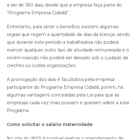
a ser de 180 dias, desde que a empresa faça parte do
“Programa Empresa Cidadã”.
Entretanto, para obter o benefício existem algumas
regras que regem a quantidade de dias da licença, sendo
que durante este período a trabalhadora não poderá
exercer qualquer outro tipo de atividade remunerada e o
recém-nascido não poderá ser deixado sob o cuidado de
creches ou outras organizações.
A prorrogação dos dias é facultativa pela empresa
participante do Programa Empresa Cidadã, porém, há
algumas vantagens concedidas pela Lei para que as
empresas cada vez mais possam e queiram aderir a este
Programa.
Como solicitar o salário maternidade
No site do INSS é possível realizar o agendamento de