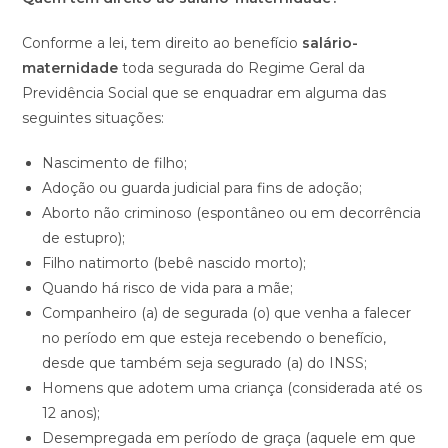
Conforme a lei, tem direito ao benefício
salário-
maternidade
toda segurada do Regime Geral da
Previdência Social que se enquadrar em alguma das
seguintes situações:
Nascimento de filho;
Adoção ou guarda judicial para fins de adoção;
Aborto não criminoso (espontâneo ou em decorrência
de estupro);
Filho natimorto (bebê nascido morto);
Quando há risco de vida para a mãe;
Companheiro (a) de segurada (o) que venha a falecer
no período em que esteja recebendo o benefício,
desde que também seja segurado (a) do INSS;
Homens que adotem uma criança (considerada até os
12 anos);
Desempregada em período de graça (aquele em que