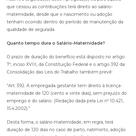
que cessou as contribuições terá direito ao salário-
maternidade, desde que o nascimento ou adoção
tenham ocorrido dentro do período de manutenção da
qualidade de segurada.
Quanto tempo dura o Salário-Maternidade?
O prazo de duração do benefício está disposto no artigo
7º, inciso XVIII, da Constituição Federal e o artigo 392 da
Consolidação das Leis do Trabalho também prevê:
“Art. 392. A empregada gestante tem direito à licença-
maternidade de 120 (cento e vinte dias), sem prejuízo do
emprego e do salário. (Redação dada pela Lei nº 10.421,
15.4.2002).”
Desta forma, o salário-maternidade, em regra, terá
duração de 120 dias no caso de parto, natimorto, adoção