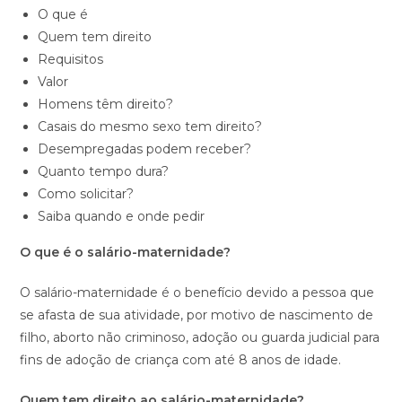
O que é
Quem tem direito
Requisitos
Valor
Homens têm direito?
Casais do mesmo sexo tem direito?
Desempregadas podem receber?
Quanto tempo dura?
Como solicitar?
Saiba quando e onde pedir
O que é o salário-maternidade?
O salário-maternidade é o benefício devido a pessoa que
se afasta de sua atividade, por motivo de nascimento de
filho, aborto não criminoso, adoção ou guarda judicial para
fins de adoção de criança com até 8 anos de idade.
Quem tem direito ao salário-maternidade?