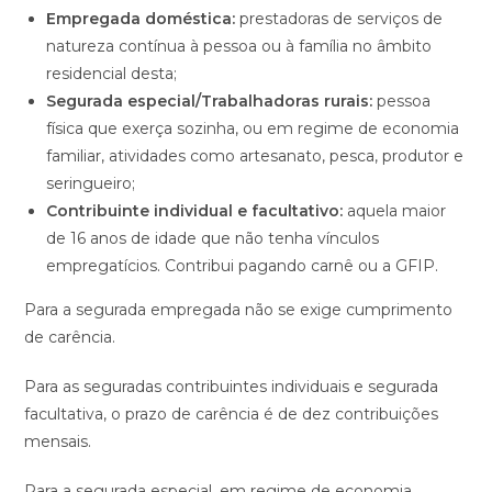
Empregada doméstica:
prestadoras de serviços de
natureza contínua à pessoa ou à família no âmbito
residencial desta;
Segurada especial/Trabalhadoras rurais:
pessoa
física que exerça sozinha, ou em regime de economia
familiar, atividades como artesanato, pesca, produtor e
seringueiro;
Contribuinte individual e facultativo:
aquela maior
de 16 anos de idade que não tenha vínculos
empregatícios. Contribui pagando carnê ou a GFIP.
Para a segurada empregada não se exige cumprimento
de carência.
Para as seguradas contribuintes individuais e segurada
facultativa, o prazo de carência é de dez contribuições
mensais.
Para a segurada especial, em regime de economia