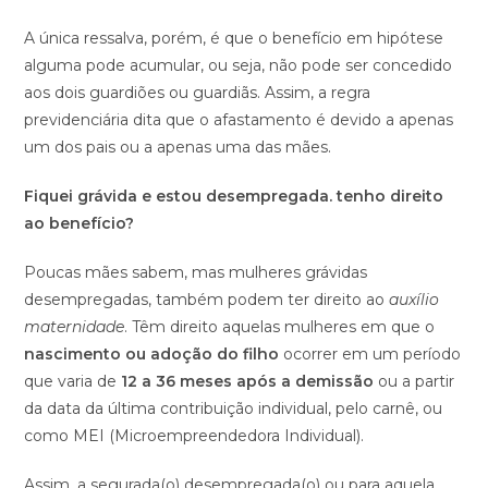
A única ressalva, porém, é que o benefício em hipótese
alguma pode acumular, ou seja, não pode ser concedido
aos dois guardiões ou guardiãs. Assim, a regra
previdenciária dita que o afastamento é devido a apenas
um dos pais ou a apenas uma das mães.
Fiquei grávida e estou desempregada. tenho direito
ao benefício?
Poucas mães sabem, mas mulheres grávidas
desempregadas, também podem ter direito ao
auxílio
maternidade
. Têm direito aquelas mulheres em que o
nascimento ou adoção do filho
ocorrer em um período
que varia de
12 a 36 meses após a demissão
ou a partir
da data da última contribuição individual, pelo carnê, ou
como MEI (Microempreendedora Individual).
Assim, a segurada(o) desempregada(o) ou para aquela