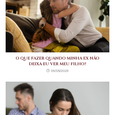
k
O QUE FAZER QUANDO MINHA EX NÃO
DEIXA EU VER MEU FILHO?
09/05/2023