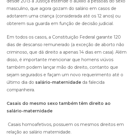
desde 2013 a Justiça estende o auxílio a pessoas do sexo
masculino, que agora gozam do salário em casos de
adotarem uma criança (considerada até os 12 anos) ou
obterem sua guarda em função de decisão judicial.
Em todos os casos, a Constituição Federal garante 120
dias de descanso remunerado (a exceção de aborto não
criminoso, que dá direito a apenas 14 dias em casa). Além
disso, é importante mencionar que homens viúvos
também podem lançar mão do direito, contanto que
sejam segurados e façam um novo requerimento até o
último dia do
salário-maternidade
da falecida
companheira.
Casais do mesmo sexo também têm direito ao
salário-maternidade
Casais homoafetivos, possuem os mesmos direitos em
relação ao salário maternidade.