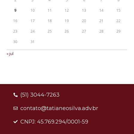
9
10
11
12
13
14
15
16
17
18
19
20
21
22
23
24
25
26
27
28
29
30
31
« jul
(51) 3044-7263
contato@tatianeosilva.adv.br
CNPJ: 45.769.294/0001-59